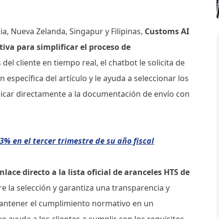
a, Nueva Zelanda, Singapur y Filipinas,
Customs AI
iva para simplificar el proceso de
 del cliente en tiempo real, el chatbot le solicita de
específica del artículo y le ayuda a seleccionar los
icar directamente a la documentación de envío con
% en el tercer trimestre de su año fiscal
ace directo a la lista oficial de aranceles HTS de
re la selección y garantiza una transparencia y
a mantener el cumplimiento normativo en un
 ayuda a los clientes a cumplir con los requisitos