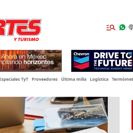
Especiales TyT
Proveedores
Última milla
Logística
Termómet