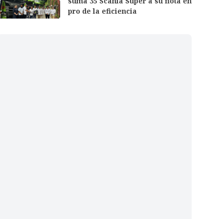
suma 35 Scania Super a su flota en
pro de la eficiencia