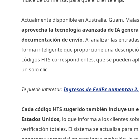
Actualmente disponible en Australia, Guam, Malasi
aprovecha la tecnología avanzada de IA generat
documentación de envío.
Al analizar las entradas
forma inteligente que proporcione una descripción 
códigos HTS correspondientes, que se pueden apl
un solo clic.
Te puede interesar:
Ingresos de FedEx aumentan 2.3
Cada código HTS sugerido también incluye un enl
Estados Unidos,
lo que informa a los clientes sob
verificación totales. El sistema se actualiza par
panorama comercial en constante evolución, lo que