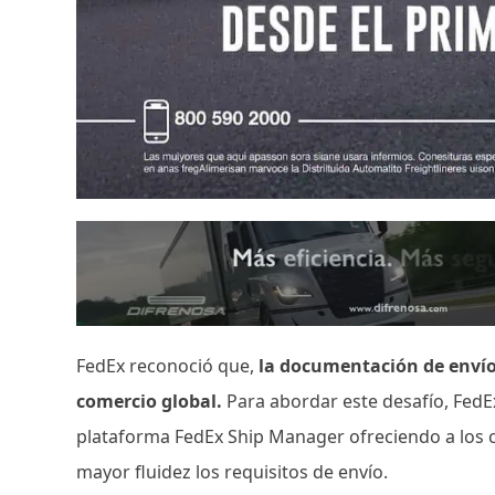
FedEx reconoció que,
la documentación de envío 
comercio global.
Para abordar este desafío, Fed
plataforma FedEx Ship Manager ofreciendo a los cl
mayor fluidez los requisitos de envío.