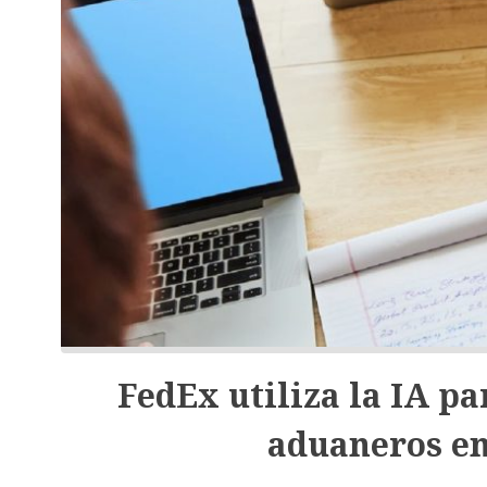
FedEx utiliza la IA pa
aduaneros en