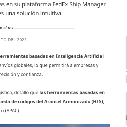
as en su plataforma FedEx Ship Manager
es una solución intuitiva.
TO GÓMEZ
STO DEL 2025
erramientas basadas en Inteligencia Artificial
envíos globales, lo que permitirá a empresas y
recisión y confianza.
stica, detalló que
las herramientas basadas en
queda de códigos del Arancel Armonizado (HTS),
co (APAC).