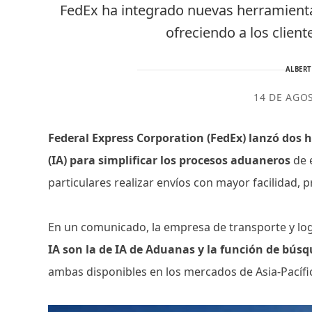
FedEx ha integrado nuevas herramient
ofreciendo a los client
ALBER
14 DE AGO
Federal Express Corporation (FedEx) lanzó dos h
(IA) para simplificar los procesos aduaneros
de 
particulares realizar envíos con mayor facilidad, p
En un comunicado, la empresa de transporte y logí
IA son la de IA de Aduanas y la función de bús
ambas disponibles en los mercados de Asia-Pacífi