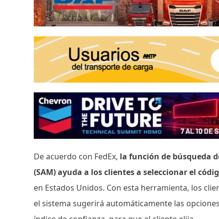
De acuerdo con FedEx,
la función de búsqueda d
(SAM) ayuda a los clientes a seleccionar el cód
en Estados Unidos. Con esta herramienta, los clie
el sistema sugerirá automáticamente las opcione
índice de confianza, para que el cliente elija.