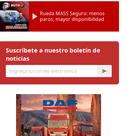
Rueda MASS Seguro: menos
paros, mayor disponibilidad
Suscríbete a nuestro boletín de
noticias