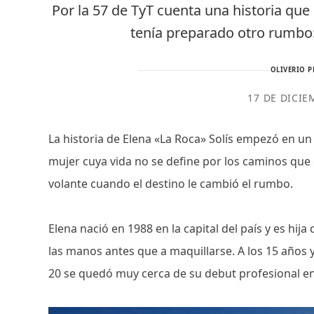
Por la 57 de TyT cuenta una historia que 
tenía preparado otro rumbo:
OLIVERIO P
17 DE DICIE
La historia de Elena «La Roca» Solís empezó en u
mujer cuya vida no se define por los caminos que e
volante cuando el destino le cambió el rumbo.
Elena nació en 1988 en la capital del país y es hi
las manos antes que a maquillarse. A los 15 años
20 se quedó muy cerca de su debut profesional en