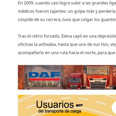
En 2009, cuando casi logra subir a las grandes liga
médicos fueron tajantes: un golpe más y perdería 
cúspide de su carrera, tuvo que colgar los guante
Tras el retiro forzado, Elena cayó en una depresión
oficinas la asfixiaba, hasta que uno de sus tíos, vi
acompañarlo en una ruta hacia el norte, para que 