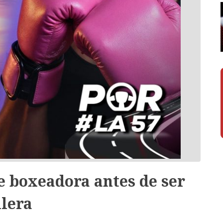
ue boxeadora antes de ser
ilera