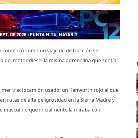
que comenzó como un viaje de distracción se
do del motor diésel la misma adrenalina que sentía
primer tractocamión usado: un Kenworth rojo al que
en rutas de alta peligrosidad en la Sierra Madre y
e masculino que inicialmente la miraba con