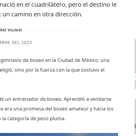
nació en el cuadrilátero, pero el destino le
 un camino en otra dirección.
ÉREZ VILLEGAS
MBRE DEL 2025
n gimnasio de boxeo en la Ciudad de México: una
ligió, sino por la fuerza con la que sostuvo el
ja de un entrenador de boxeo. Aprendió a vendarse
 ya era una promesa del boxeo amateur y hacia los
 la categoría de peso pluma.