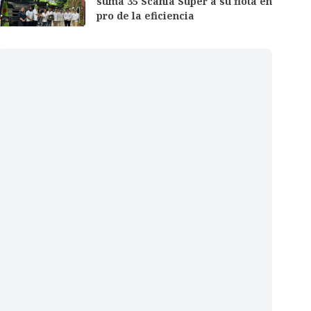
suma 35 Scania Super a su flota en
pro de la eficiencia