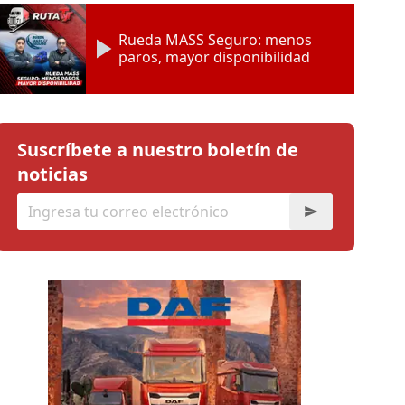
Rueda MASS Seguro: menos
paros, mayor disponibilidad
Suscríbete a nuestro boletín de
noticias