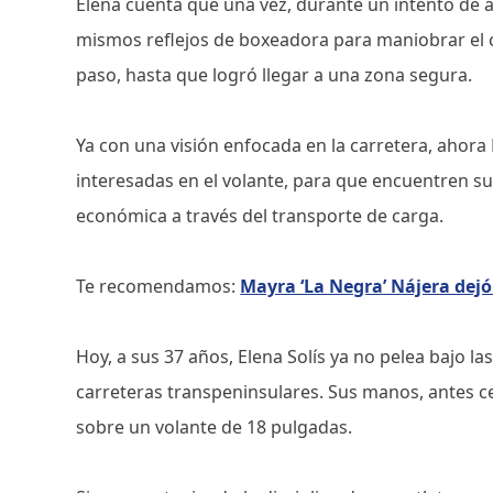
Elena cuenta que una vez, durante un intento de as
mismos reflejos de boxeadora para maniobrar el ca
paso, hasta que logró llegar a una zona segura.
Ya con una visión enfocada en la carretera, ahor
interesadas en el volante, para que encuentren 
económica a través del transporte de carga.
Te recomendamos:
Mayra ‘La Negra’ Nájera dejó
Hoy, a sus 37 años, Elena Solís ya no pelea bajo las
carreteras transpeninsulares. Sus manos, antes 
sobre un volante de 18 pulgadas.