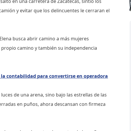
alto en una carretera de Zacatecas, sintió los
mión y evitar que los delincuentes le cerraran el
a Elena busca abrir camino a más mujeres
su propio camino y también su independencia
 la contabilidad para convertirse en operadora
 luces de una arena, sino bajo las estrellas de las
cerradas en puños, ahora descansan con firmeza