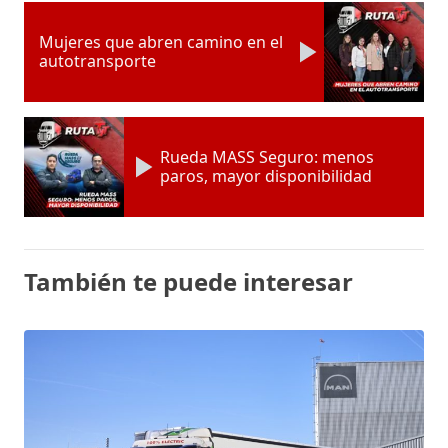
Mujeres que abren camino en el
autotransporte
Rueda MASS Seguro: menos
paros, mayor disponibilidad
También te puede interesar