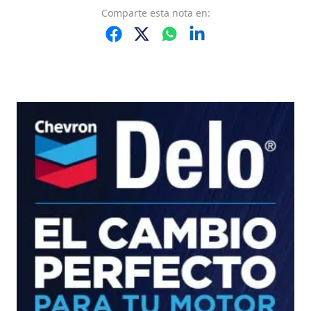
Comparte
esta nota
en: