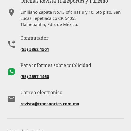
Oficinas Revista Transportes y Turismo
Emiliano Zapata No.13 oficinas 9 y 10. 5to piso. San
Lucas Tepetlacalco CP. 54055
Tlalnepantla, Edo. de México.
Conmutador
(55) 5362 1501
Para informes sobre publicidad
(55) 2657 1460
Correo electrónico
revista@transportes.com.mx