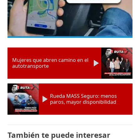
Mujeres que abren camino en el
autotransporte
Rueda MASS Seguro: menos
paros, mayor disponibilidad
También te puede interesar