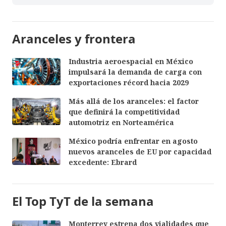
Aranceles y frontera
Industria aeroespacial en México
impulsará la demanda de carga con
exportaciones récord hacia 2029
Más allá de los aranceles: el factor
que definirá la competitividad
automotriz en Norteamérica
México podría enfrentar en agosto
nuevos aranceles de EU por capacidad
excedente: Ebrard
El Top TyT de la semana
Monterrey estrena dos vialidades que