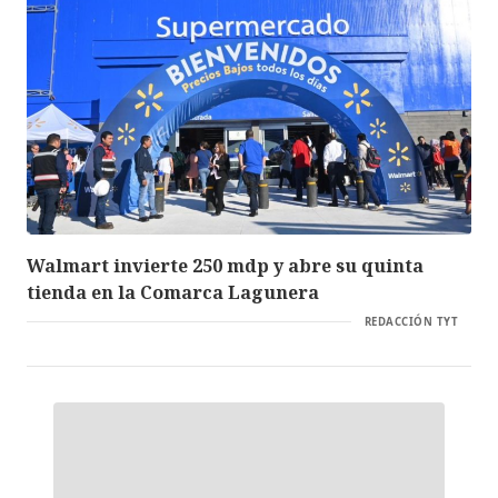
Walmart invierte 250 mdp y abre su quinta
tienda en la Comarca Lagunera
REDACCIÓN TYT