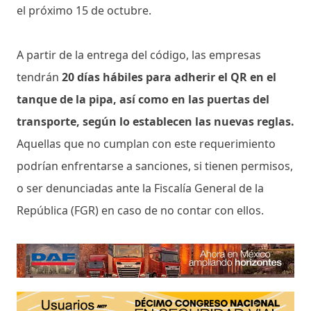
el próximo 15 de octubre.
A partir de la entrega del código, las empresas
tendrán
20 días hábiles para adherir el QR en el
tanque de la pipa, así como en las puertas del
transporte, según lo establecen las nuevas reglas.
Aquellas que no cumplan con este requerimiento
podrían enfrentarse a sanciones, si tienen permisos,
o ser denunciadas ante la Fiscalía General de la
República (FGR) en caso de no contar con ellos.