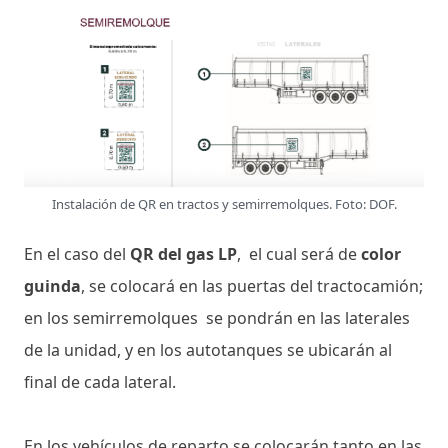
Instalación de QR en tractos y semirremolques. Foto: DOF.
En el caso del
QR del gas LP
, el cual será de
color
guinda
, se colocará en las puertas del tractocamión;
en los semirremolques se pondrán en las laterales
de la unidad, y en los autotanques se ubicarán al
final de cada lateral.
En los vehículos de reparto se colocarán tanto en las