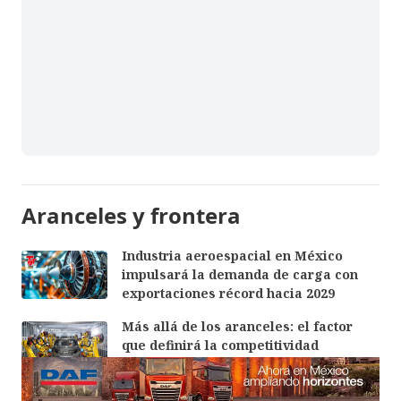
Aranceles y frontera
Industria aeroespacial en México
impulsará la demanda de carga con
exportaciones récord hacia 2029
Más allá de los aranceles: el factor
que definirá la competitividad
automotriz en Norteamérica
México podría enfrentar en agosto