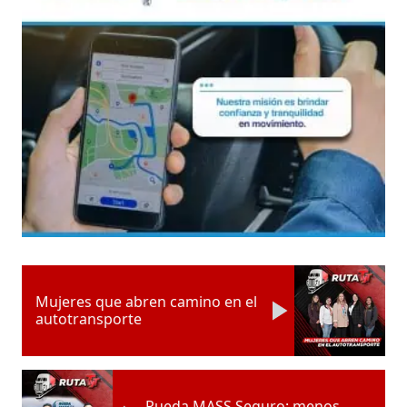
Mujeres que abren camino en el
autotransporte
Rueda MASS Seguro: menos