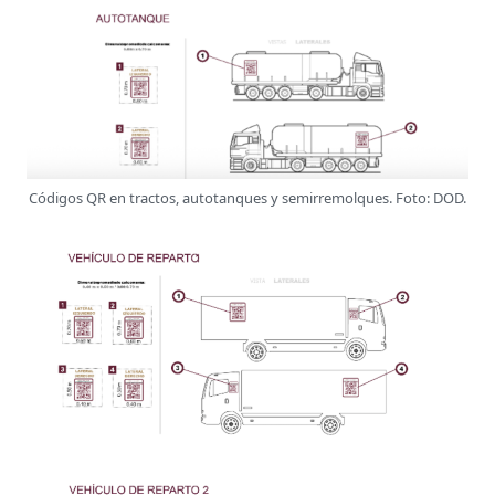
Códigos QR en tractos, autotanques y semirremolques. Foto: DOD.