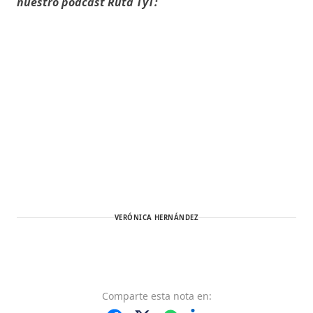
nuestro podcast Ruta TyT:
VERÓNICA HERNÁNDEZ
Comparte
esta nota
en: