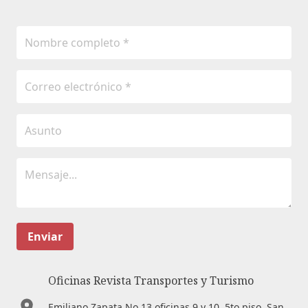
Enviar
Oficinas Revista Transportes y Turismo
Emiliano Zapata No.13 oficinas 9 y 10. 5to piso. San