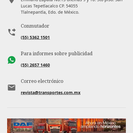
Lucas Tepetlacalco CP. 54055
Tlalnepantla, Edo. de México.
Conmutador
(55) 5362 1501
Para informes sobre publicidad
(55) 2657 1460
Correo electrónico
revista@transportes.com.mx
Ligas de interés:
Aviso de privacidad