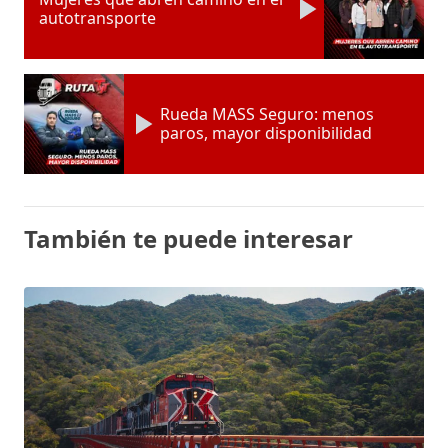
autotransporte
Rueda MASS Seguro: menos
paros, mayor disponibilidad
También te puede interesar