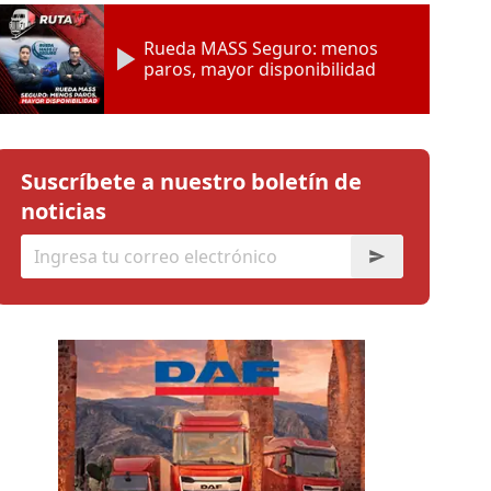
Rueda MASS Seguro: menos
paros, mayor disponibilidad
Suscríbete a nuestro boletín de
noticias