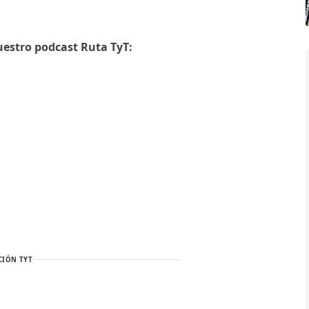
uestro podcast Ruta TyT:
CIÓN TYT