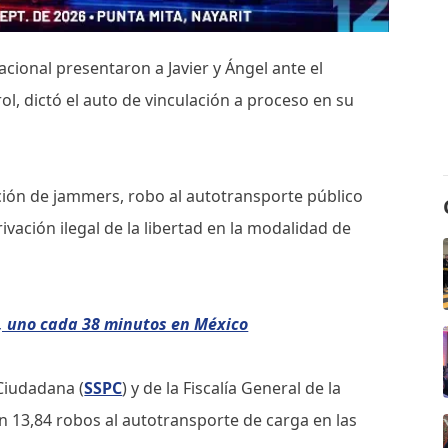
acional presentaron a Javier y Ángel ante el
ol, dictó el auto de vinculación a proceso en su
ación de jammers, robo al autotransporte público
vación ilegal de la libertad en la modalidad de
, uno cada 38 minutos en México
Ciudadana (
SSPC
) y de la Fiscalía General de la
n 13,84 robos al autotransporte de carga en las