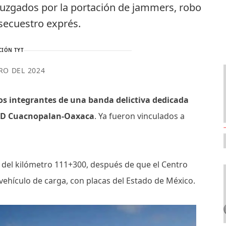
juzgados por la portación de jammers, robo
secuestro exprés.
CIÓN TYT
RO DEL 2024
os integrantes de una banda delictiva dedicada
135D Cuacnopalan-Oaxaca
. Ya fueron vinculados a
ra del kilómetro 111+300, después de que el Centro
 vehículo de carga, con placas del Estado de México.