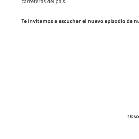
carreteras del país.
Te invitamos a escuchar el nuevo episodio de n
REDAC