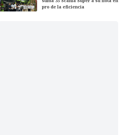
suma 35 Scania Super a su flota en
pro de la eficiencia