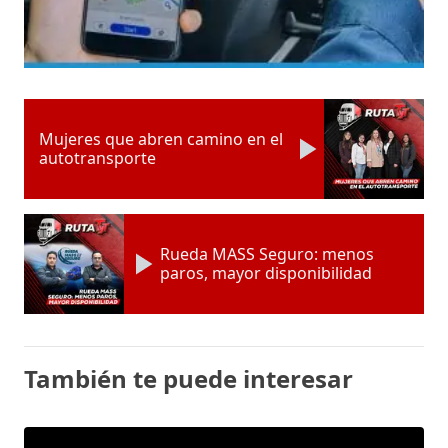
Mujeres que abren camino en el
autotransporte
Rueda MASS Seguro: menos
paros, mayor disponibilidad
También te puede interesar