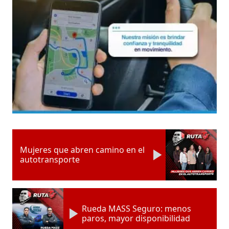
Mujeres que abren camino en el
autotransporte
Rueda MASS Seguro: menos
paros, mayor disponibilidad