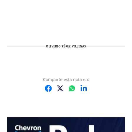
OLIVERIO PÉREZ VILLEGAS
Comparte
esta nota
en: