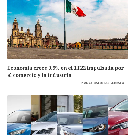
Economía crece 0.9% en el 1T22 impulsada por
el comercio y la industria
NANCY BALDERAS SERRATO