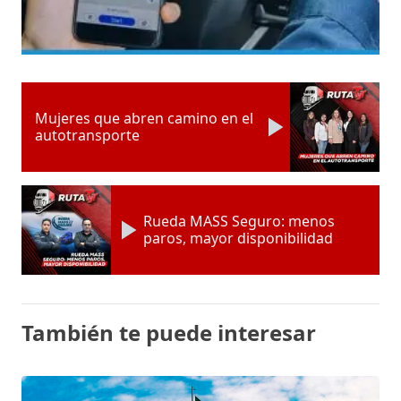
Mujeres que abren camino en el
autotransporte
Rueda MASS Seguro: menos
paros, mayor disponibilidad
También te puede interesar