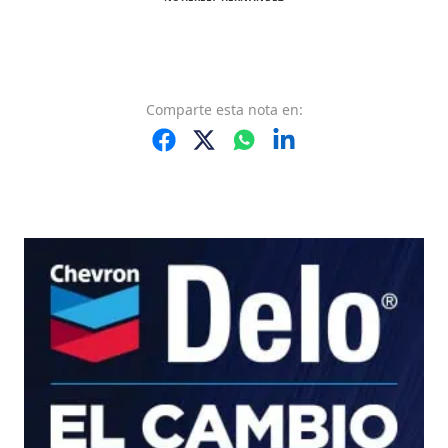
Comparte
esta nota
en: