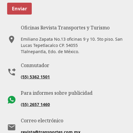
Enviar
Oficinas Revista Transportes y Turismo
Emiliano Zapata No.13 oficinas 9 y 10. 5to piso. San
Lucas Tepetlacalco CP. 54055
Tlalnepantla, Edo. de México.
Conmutador
(55) 5362 1501
Para informes sobre publicidad
(55) 2657 1460
Correo electrónico
revista@transportes.com.mx