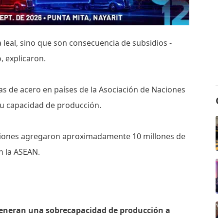
leal, sino que son consecuencia de subsidios -
, explicaron.
ias de acero en países de la Asociación de Naciones
su capacidad de producción.
ersiones agregaron aproximadamente 10 millones de
n la ASEAN.
 generan una sobrecapacidad de producción a