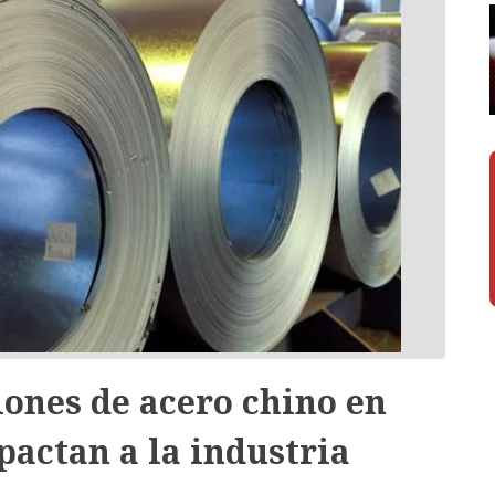
ones de acero chino en
actan a la industria