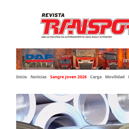
Inicio
Noticias
Sangre Joven 2026
Carga
Movilidad