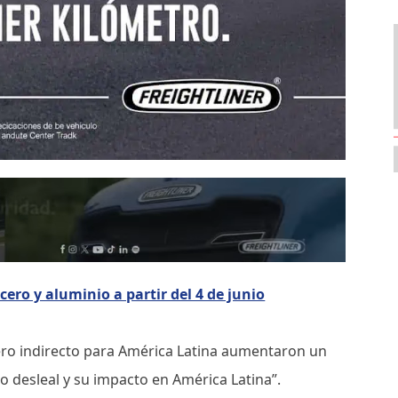
ero y aluminio a partir del 4 de junio
cero indirecto para América Latina aumentaron un
o desleal y su impacto en América Latina”.