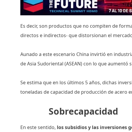
Es decir, son productos que no compiten de forma 
directos e indirectos- que distorsionan el mercado
Aunado a este escenario China invirtió en industr
de Asia Sudoriental (ASEAN) con lo que aumentó 
Se estima que en los últimos 5 años, dichas inv
toneladas de capacidad de producción de acero e
Sobrecapacidad
En este sentido,
los subsidios y las inversiones