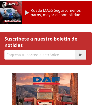
Rueda MASS Seguro: menos
paros, mayor disponibilidad
Suscríbete a nuestro boletín de
noticias