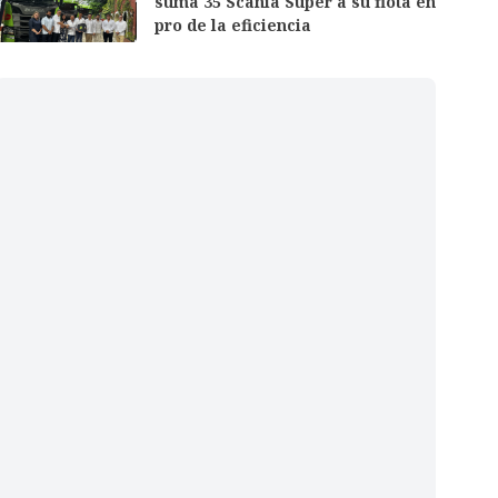
suma 35 Scania Super a su flota en
pro de la eficiencia