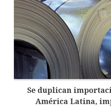
Se duplican importaci
América Latina, imp