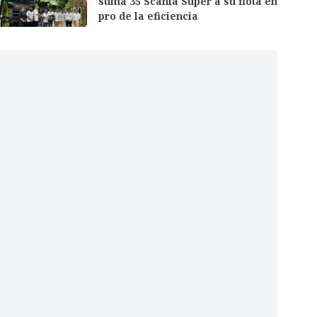
suma 35 Scania Super a su flota en
pro de la eficiencia