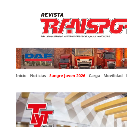
Inicio
Noticias
Sangre Joven 2026
Carga
Movilidad