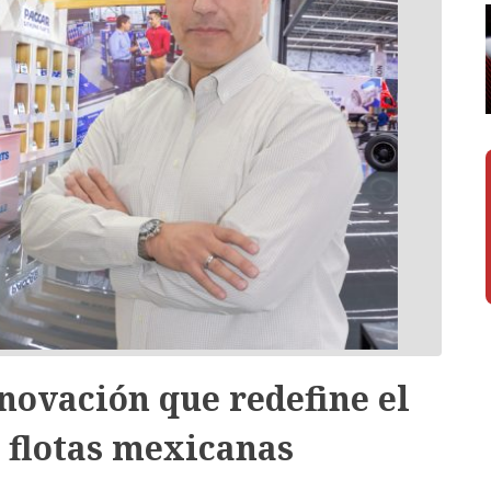
novación que redefine el
s flotas mexicanas