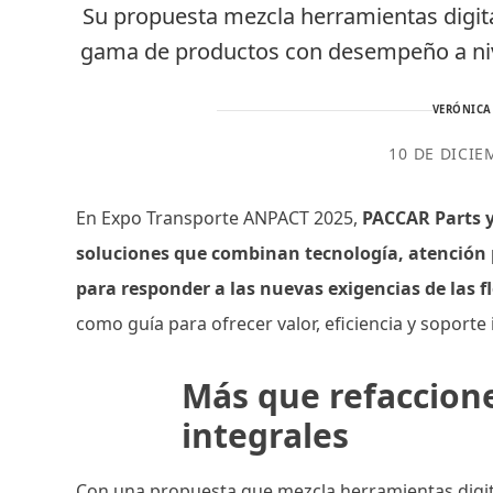
Su propuesta mezcla herramientas digit
gama de productos con desempeño a niv
VERÓNICA
10 DE DICIE
En Expo Transporte ANPACT 2025,
PACCAR Parts 
soluciones que combinan tecnología, atención 
para responder a las nuevas exigencias de las 
como guía para ofrecer valor, eficiencia y soporte 
Más que refaccione
integrales
Con una propuesta que mezcla herramientas digit