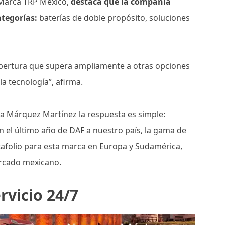
 Marca TRP México,
destaca que la compañía
ategorías:
baterías de doble propósito, soluciones
bertura que supera ampliamente a otras opciones
a tecnología”, afirma.
a Márquez Martínez la respuesta es simple:
en el último año de DAF a nuestro país, la gama de
tafolio para esta marca en Europa y Sudamérica,
ercado mexicano.
ervicio 24/7