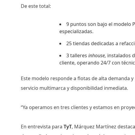
De este total:
9 puntos son bajo el modelo P
especializadas.
25 tiendas dedicadas a refacc
3 talleres
inhouse,
instalados d
cliente, operando 24/7 con técnic
Este modelo responde a flotas de alta demanda y 
servicio multimarca y disponibilidad inmediata.
“Ya operamos en tres clientes y estamos en proye
En entrevista para
TyT
, Márquez Martínez destaca