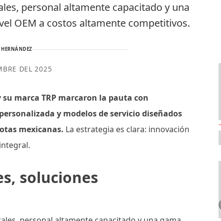
ales, personal altamente capacitado y una
el OEM a costos altamente competitivos.
 HERNÁNDEZ
MBRE DEL 2025
y su marca TRP marcaron la pauta con
personalizada y modelos de servicio diseñados
flotas mexicanas.
La estrategia es clara: innovación
integral.
s, soluciones
ales, personal altamente capacitado y una gama