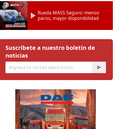
Rueda MASS Seguro: menos
paros, mayor disponibilidad
Suscríbete a nuestro boletín de
noticias