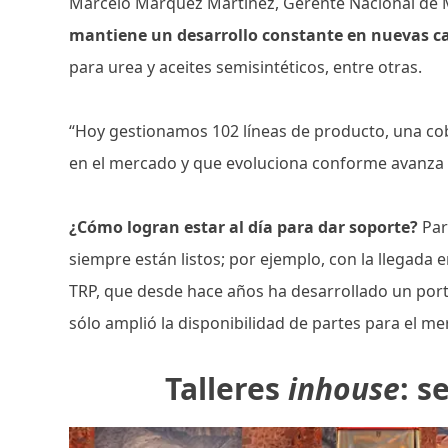
Marcelo Márquez Martínez, Gerente Nacional de
mantiene un desarrollo constante en nuevas c
para urea y aceites semisintéticos, entre otras.
“Hoy gestionamos 102 líneas de producto, una co
en el mercado y que evoluciona conforme avanza l
¿Cómo logran estar al día para dar soporte?
Par
siempre están listos; por ejemplo, con la llegada 
TRP, que desde hace años ha desarrollado un por
sólo amplió la disponibilidad de partes para el m
Talleres
inhouse
: s