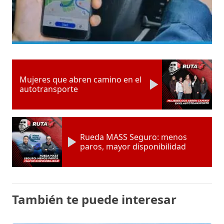
Mujeres que abren camino en el
autotransporte
Rueda MASS Seguro: menos
paros, mayor disponibilidad
También te puede interesar