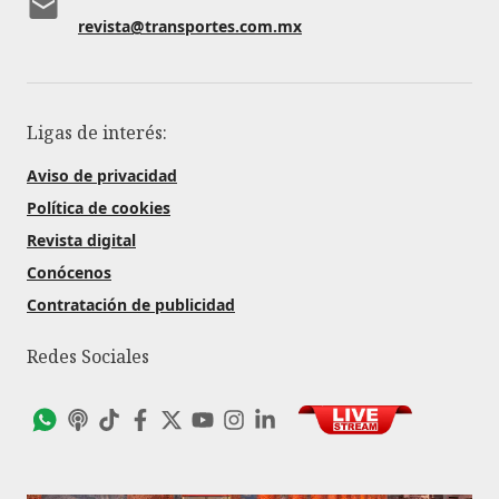
revista@transportes.com.mx
Ligas de interés:
Aviso de privacidad
Política de cookies
Revista digital
Conócenos
Contratación de publicidad
Redes Sociales