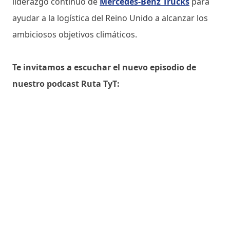
liderazgo continuo de
Mercedes-Benz Trucks
para
ayudar a la logística del Reino Unido a alcanzar los
ambiciosos objetivos climáticos.
Te invitamos a escuchar el nuevo episodio de
nuestro podcast Ruta TyT: