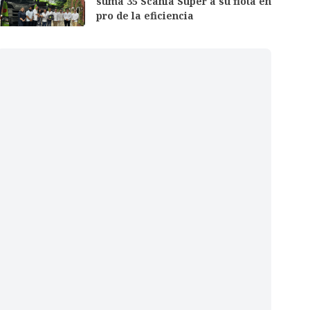
suma 35 Scania Super a su flota en
pro de la eficiencia