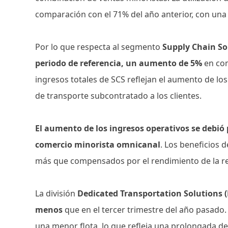
comparación con el 71% del año anterior, con una
Por lo que respecta al segmento
Supply Chain Sol
periodo de referencia, un aumento de 5%
en com
ingresos totales de SCS reflejan el aumento de los
de transporte subcontratado a los clientes.
El aumento de los ingresos operativos se debió
comercio minorista omnicanal
. Los beneficios 
más que compensados ​​por el rendimiento de la r
La división
Dedicated Transportation Solutions (
menos
que en el tercer trimestre del año pasado
una menor flota, lo que refleja una prolongada d