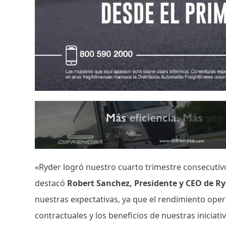
«Ryder logró nuestro cuarto trimestre consecutiv
destacó
Robert Sanchez, Presidente y CEO de R
nuestras expectativas, ya que el rendimiento oper
contractuales y los beneficios de nuestras inicia