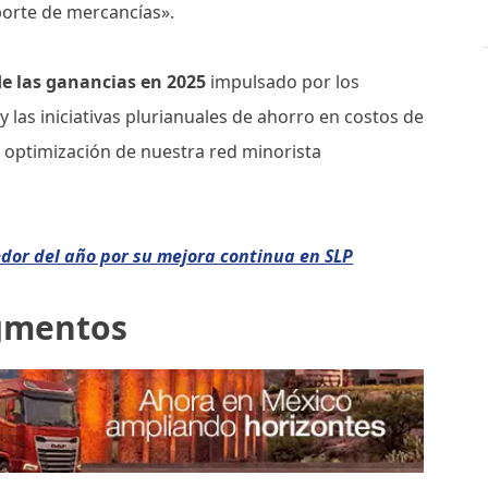
porte de mercancías».
e las ganancias en 2025
impulsado por los
 las iniciativas plurianuales de ahorro en costos de
a optimización de nuestra red minorista
dor del año por su mejora continua en SLP
egmentos