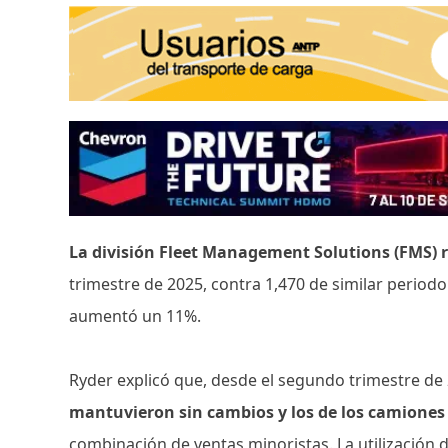
La división Fleet Management Solutions (FMS) r
trimestre de 2025, contra 1,470 de similar periodo
aumentó un 11%.
Ryder explicó que, desde el segundo trimestre de
mantuvieron sin cambios y los de los camion
combinación de ventas minoristas. La utilización de