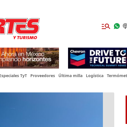
Especiales TyT
Proveedores
Última milla
Logística
Termómet