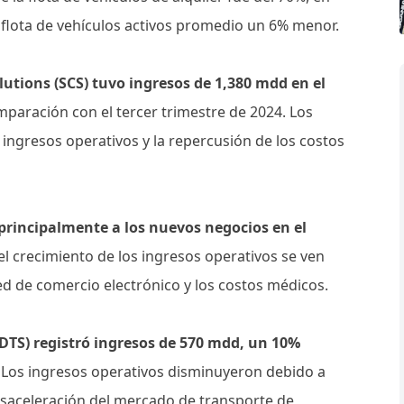
 flota de vehículos activos promedio un 6% menor.
utions (SCS) tuvo ingresos de 1,380 mdd en el
paración con el tercer trimestre de 2024. Los
 ingresos operativos y la repercusión de los costos
 principalmente a los nuevos negocios en el
del crecimiento de los ingresos operativos se ven
ed de comercio electrónico y los costos médicos.
DTS) registró ingresos de 570 mdd, un 10%
. Los ingresos operativos disminuyeron debido a
esaceleración del mercado de transporte de