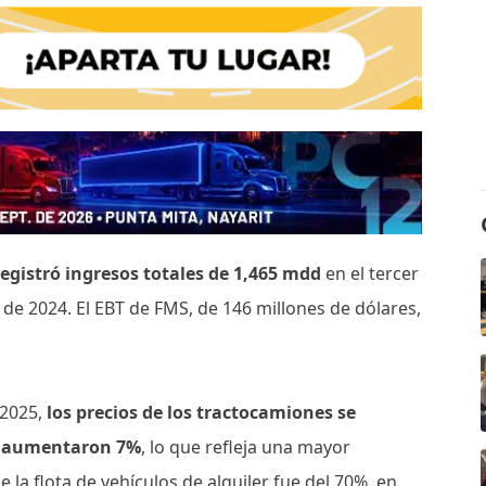
egistró ingresos totales de 1,465 mdd
en el tercer
 de 2024. El EBT de FMS, de 146 millones de dólares,
 2025,
los precios de los tractocamiones se
es aumentaron 7%
, lo que refleja una mayor
 la flota de vehículos de alquiler fue del 70%, en