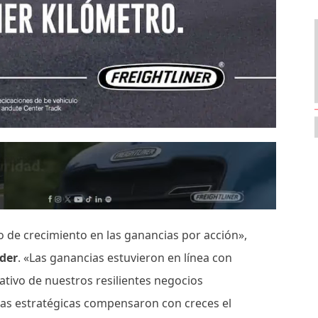
o de crecimiento en las ganancias por acción»,
yder
. «Las ganancias estuvieron en línea con
ativo de nuestros resilientes negocios
tivas estratégicas compensaron con creces el