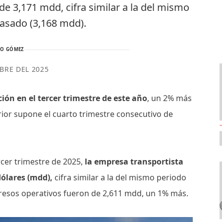
de 3,171 mdd, cifra similar a la del mismo
pasado (3,168 mdd).
TO GÓMEZ
BRE DEL 2025
ión en el tercer trimestre de este año
, un 2% más
rior supone el cuarto trimestre consecutivo de
rcer trimestre de 2025,
la empresa transportista
dólares (mdd),
cifra similar a la del mismo periodo
gresos operativos fueron de 2,611 mdd, un 1% más.