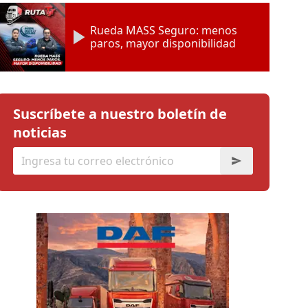
Rueda MASS Seguro: menos
paros, mayor disponibilidad
Suscríbete a nuestro boletín de
noticias