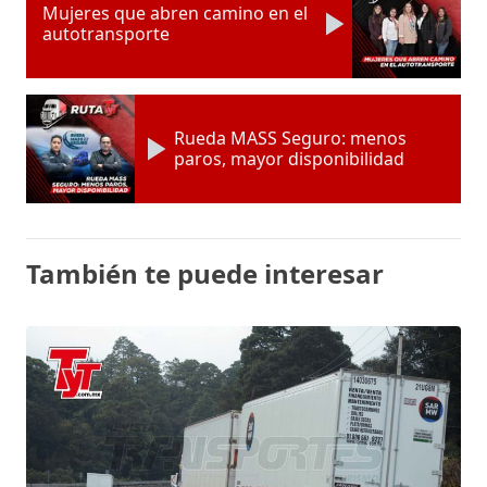
Mujeres que abren camino en el
autotransporte
Rueda MASS Seguro: menos
paros, mayor disponibilidad
También te puede interesar