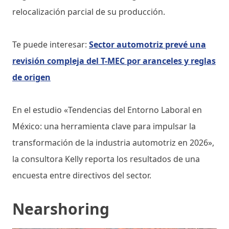
relocalización parcial de su producción.
Te puede interesar:
Sector automotriz prevé una
revisión compleja del T-MEC por aranceles y reglas
de origen
En el estudio «Tendencias del Entorno Laboral en
México: una herramienta clave para impulsar la
transformación de la industria automotriz en 2026»,
la consultora Kelly reporta los resultados de una
encuesta entre directivos del sector.
Nearshoring