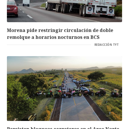
Morena pide restringir circulación de doble
remolque a horarios nocturnos en BCS
REDACCIÓN TYT
Persisten bloqueos carreteros en el Arco Norte,