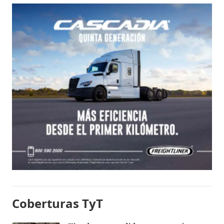
Coberturas TyT