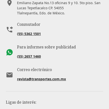
Emiliano Zapata No.13 oficinas 9 y 10. 5to piso. San
Lucas Tepetlacalco CP. 54055
Tlalnepantla, Edo. de México.
Conmutador
(55) 5362 1501
Para informes sobre publicidad
(55) 2657 1460
Correo electrónico
revista@transportes.com.mx
Ligas de interés: