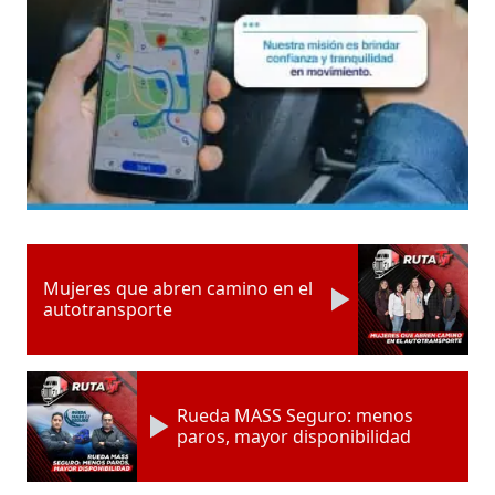
Mujeres que abren camino en el
autotransporte
Rueda MASS Seguro: menos
paros, mayor disponibilidad