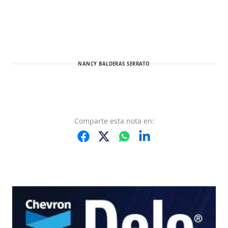
NANCY BALDERAS SERRATO
Comparte
esta nota
en: