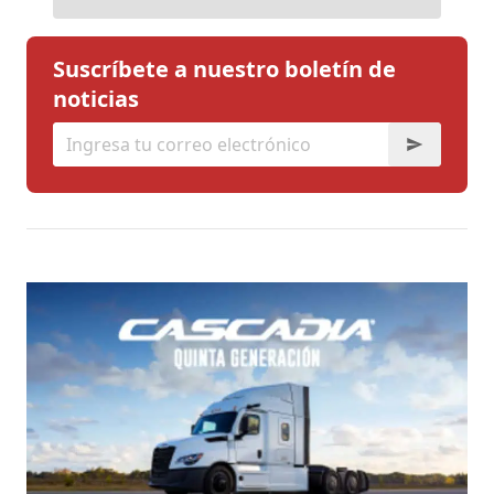
Suscríbete a nuestro boletín de
noticias