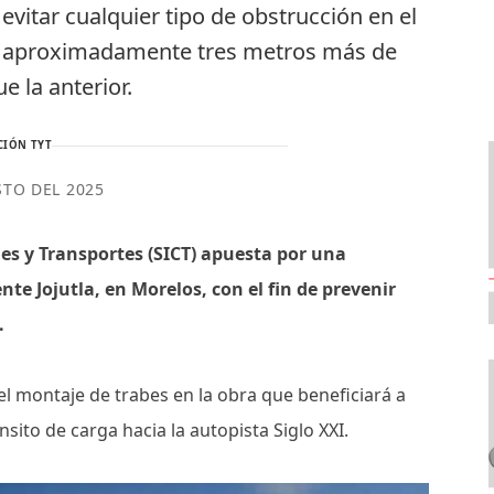
 evitar cualquier tipo de obstrucción en el
drá aproximadamente tres metros más de
e la anterior.
CIÓN TYT
STO DEL 2025
es y Transportes (SICT) apuesta por una
te Jojutla, en Morelos, con el fin de prevenir
.
el montaje de trabes en la obra que beneficiará a
ánsito de carga hacia la autopista Siglo XXI.