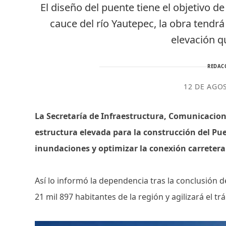
El diseño del puente tiene el objetivo de
cauce del río Yautepec, la obra ten
elevación qu
REDAC
12 DE AGO
La Secretaría de Infraestructura, Comunicacion
estructura elevada para la construcción del Puen
inundaciones y optimizar la conexión carretera
Así lo informó la dependencia tras la conclusión d
21 mil 897 habitantes de la región y agilizará el tr