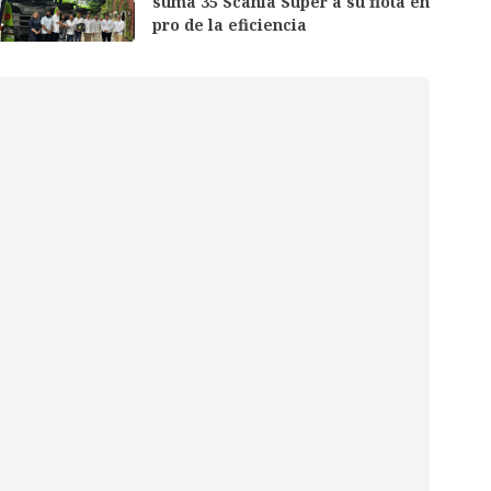
suma 35 Scania Super a su flota en
pro de la eficiencia