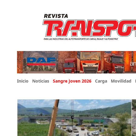
Inicio
Noticias
Sangre Joven 2026
Carga
Movilidad