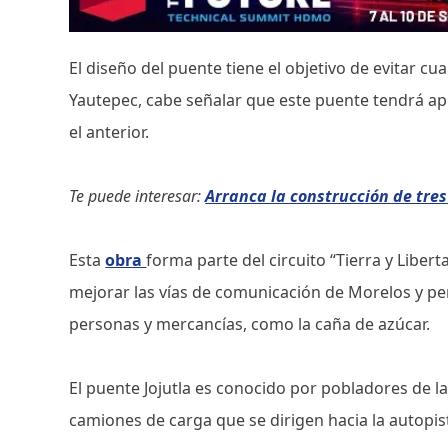
El diseño del puente tiene el objetivo de evitar cu
Yautepec, cabe señalar que este puente tendrá 
el anterior.
Te puede interesar:
Arranca la construcción de tre
Esta
obra
forma parte del circuito “Tierra y Libert
mejorar las vías de comunicación de Morelos y per
personas y mercancías, como la caña de azúcar.
El puente Jojutla es conocido por pobladores de l
camiones de carga que se dirigen hacia la autopist