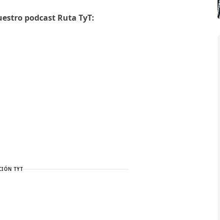
uestro podcast Ruta TyT:
CIÓN TYT