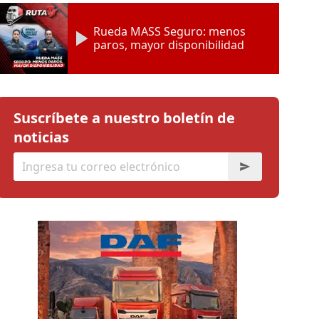
Rueda MASS Seguro: menos
paros, mayor disponibilidad
Suscríbete a nuestro boletín de
noticias