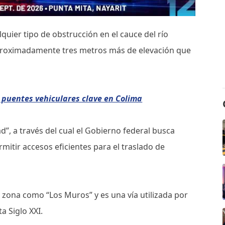
alquier tipo de obstrucción en el cauce del río
aproximadamente tres metros más de elevación que
s puentes vehiculares clave en Colima
ad”, a través del cual el Gobierno federal busca
mitir accesos eficientes para el traslado de
a zona como “Los Muros” y es una vía utilizada por
a Siglo XXI.