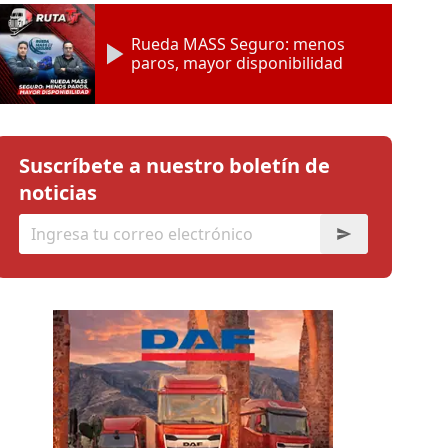
Rueda MASS Seguro: menos
paros, mayor disponibilidad
Suscríbete a nuestro boletín de
noticias