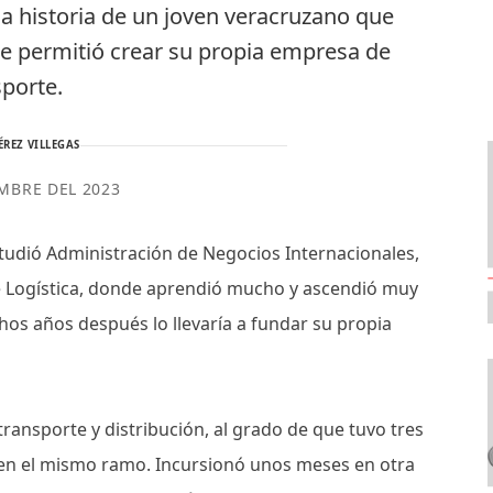
la historia de un joven veracruzano que
le permitió crear su propia empresa de
sporte.
ÉREZ VILLEGAS
EMBRE DEL 2023
studió Administración de Negocios Internacionales,
e Logística, donde aprendió mucho y ascendió muy
os años después lo llevaría a fundar su propia
ransporte y distribución, al grado de que tuvo tres
 en el mismo ramo. Incursionó unos meses en otra