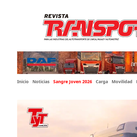
Inicio
Noticias
Sangre Joven 2026
Carga
Movilidad