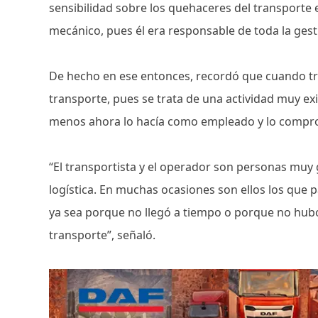
sensibilidad sobre los quehaceres del transporte en
mecánico, pues él era responsable de toda la ges
De hecho en ese entonces, recordó que cuando tr
transporte, pues se trata de una actividad muy ex
menos ahora lo hacía como empleado y lo compr
“El transportista y el operador son personas muy
logística. En muchas ocasiones son ellos los que p
ya sea porque no llegó a tiempo o porque no hubo 
transporte”, señaló.