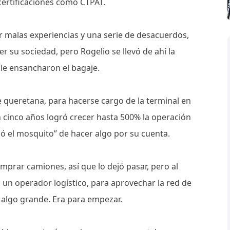
certificaciones como CTPAT.
r malas experiencias y una serie de desacuerdos,
r su sociedad, pero Rogelio se llevó de ahí la
 le ensancharon el bagaje.
 queretana, para hacerse cargo de la terminal en
en cinco años logró crecer hasta 500% la operación
ó el mosquito” de hacer algo por su cuenta.
mprar camiones, así que lo dejó pasar, pero al
un operador logístico, para aprovechar la red de
e algo grande. Era para empezar.