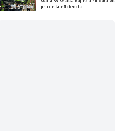
suma 35 Scania Super a su flota en
pro de la eficiencia