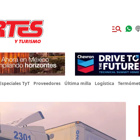
Especiales TyT
Proveedores
Última milla
Logística
Termómet