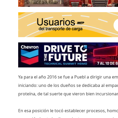
Ya para el año 2016 se fue a Puebl a dirigir una 
iniciando: uno de los dueños se dedicaba al empaq
proteína, de tal suerte que vieron bien incursiona
En esa posición le tocó establecer procesos, homo