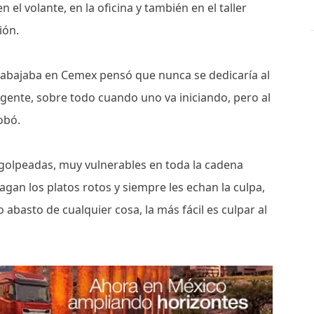
 el volante, en la oficina y también en el taller
tión.
abajaba en Cemex pensó que nunca se dedicaría al
igente, sobre todo cuando uno va iniciando, pero al
obó.
 golpeadas, muy vulnerables en toda la cadena
agan los platos rotos y siempre les echan la culpa,
abasto de cualquier cosa, la más fácil es culpar al