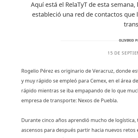
Aquí está el RelaTyT de esta semana, 
estableció una red de contactos que 
tran
OLIVERIO P
15 DE SEPTI
Rogelio Pérez es originario de Veracruz, donde e
y muy rápido se empleó para Cemex, en el área d
rápido mientras se iba empapando de lo que much
empresa de transporte: Nexos de Puebla.
Durante cinco años aprendió mucho de logística, t
ascensos para después partir hacia nuevos retos