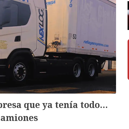
presa que ya tenía todo…
camiones