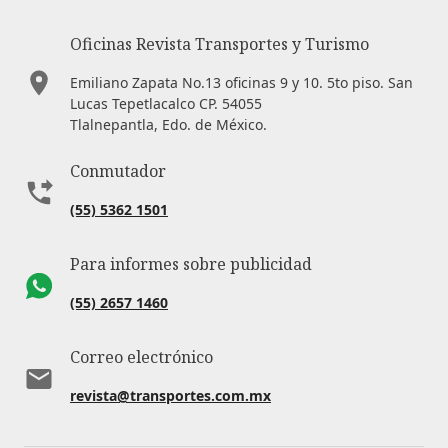
Oficinas Revista Transportes y Turismo
Emiliano Zapata No.13 oficinas 9 y 10. 5to piso. San
Lucas Tepetlacalco CP. 54055
Tlalnepantla, Edo. de México.
Conmutador
(55) 5362 1501
Para informes sobre publicidad
(55) 2657 1460
Correo electrónico
revista@transportes.com.mx