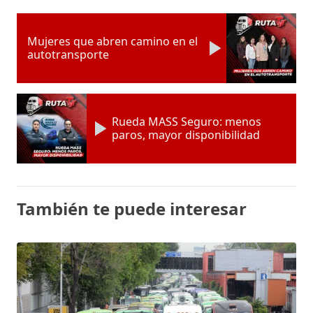
Mujeres que abren camino en el
autotransporte
Rueda MASS Seguro: menos
paros, mayor disponibilidad
También te puede interesar