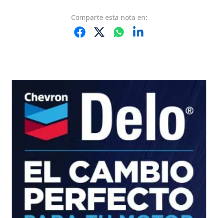
Comparte
esta nota
en: