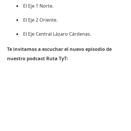
El Eje 1 Norte.
El Eje 2 Oriente.
El Eje Central Lázaro Cárdenas.
Te invitamos a escuchar el nuevo episodio de
nuestro podcast Ruta TyT: