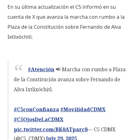
En su última actualización el C5 informó en su
cuenta de X que avanza la marcha con rumbo a la
Plaza de la Constitución sobre Fernando de Alva
Ixtlixóchitl.
#Atención
📢 Marcha con rumbo a Plaza
de la Constitución avanza sobre Fernando de
Alva Ixtlixóchitl.
#C5conConfianza
#MovilidadCDMX
#C5OjosDeLaCDMX
pic.twitter.com/BK0ATparc8
— C5 CDMX
(@C5_CDMX)
July 29, 2025