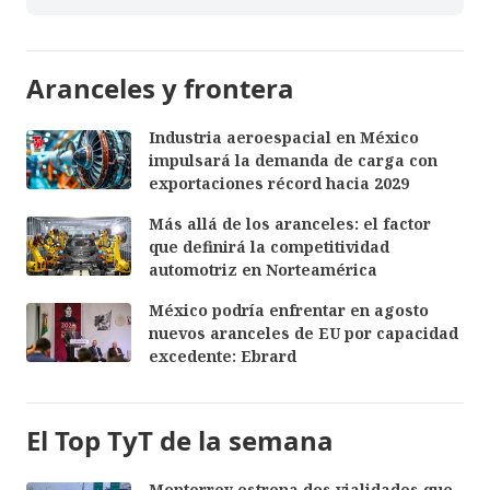
Aranceles y frontera
Industria aeroespacial en México
impulsará la demanda de carga con
exportaciones récord hacia 2029
Más allá de los aranceles: el factor
que definirá la competitividad
automotriz en Norteamérica
México podría enfrentar en agosto
nuevos aranceles de EU por capacidad
excedente: Ebrard
El Top TyT de la semana
Monterrey estrena dos vialidades que