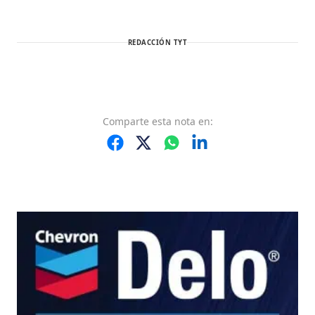
REDACCIÓN TYT
Comparte
esta nota
en: