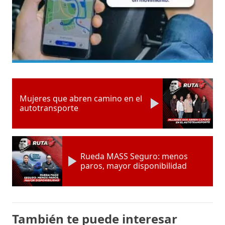
Mujeres que abren camino en el
autotransporte
Rueda MASS Seguro: menos
paros, mayor disponibilidad
También te puede interesar