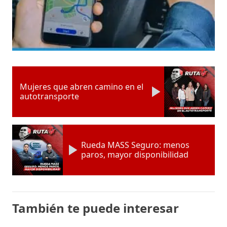
Mujeres que abren camino en el
autotransporte
Rueda MASS Seguro: menos
paros, mayor disponibilidad
También te puede interesar