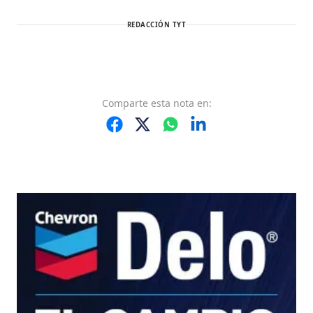
REDACCIÓN TYT
Comparte
esta nota
en: