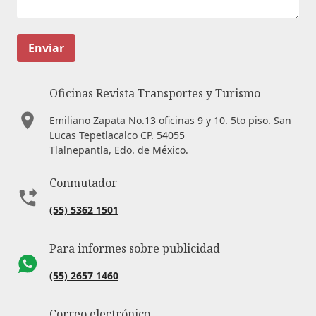
Enviar
Oficinas Revista Transportes y Turismo
Emiliano Zapata No.13 oficinas 9 y 10. 5to piso. San
Lucas Tepetlacalco CP. 54055
Tlalnepantla, Edo. de México.
Conmutador
(55) 5362 1501
Para informes sobre publicidad
(55) 2657 1460
Correo electrónico