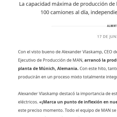
La capacidad máxima de producción de la
100 camiones al día, independi
ALBER
17 DE JUN
Con el visto bueno de Alexander Vlaskamp, ​​CEO 
Ejecutivo de Producción de MAN,
arrancó la prod
planta de Múnich, Alemania.
Con este hito, tant
producirán en un proceso mixto totalmente integr
Alexander Vlaskamp destacó la importancia de est
eléctricos.
«¡Marca un punto de inflexión en nue
este preciso momento. Todo el equipo de MAN se e