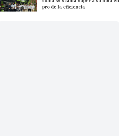
suma 35 Scania Super a su flota en
pro de la eficiencia