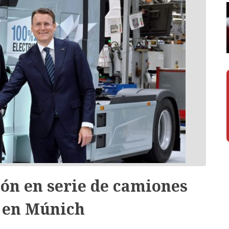
ón en serie de camiones
s en Múnich