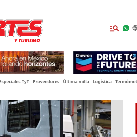
Especiales TyT
Proveedores
Última milla
Logística
Termómet