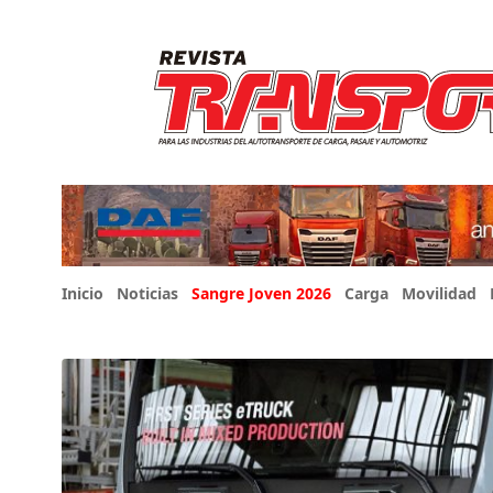
Inicio
Noticias
Sangre Joven 2026
Carga
Movilidad