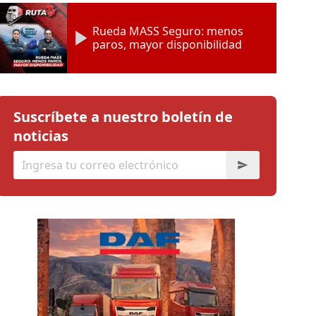
Rueda MASS Seguro: menos
paros, mayor disponibilidad
Suscríbete a nuestro boletín de
noticias