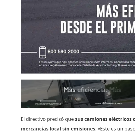
El directivo precisó que
sus camiones eléctricos d
mercancías local sin emisiones
. «Este es un pas