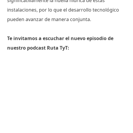
significativamente la huella hídrica de estas
instalaciones, por lo que el desarrollo tecnológico
pueden avanzar de manera conjunta.
Te invitamos a escuchar el nuevo episodio de
nuestro podcast Ruta TyT: