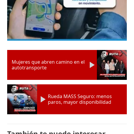
Mujeres que abren camino en el
autotransporte
Rueda MASS Seguro: menos
paros, mayor disponibilidad
También te puede interesar