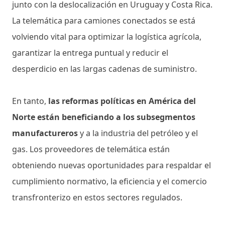
junto con la deslocalización en Uruguay y Costa Rica.
La telemática para camiones conectados se está
volviendo vital para optimizar la logística agrícola,
garantizar la entrega puntual y reducir el
desperdicio en las largas cadenas de suministro.
En tanto,
las reformas políticas en América del
Norte están beneficiando a los subsegmentos
manufactureros
y a la industria del petróleo y el
gas. Los proveedores de telemática están
obteniendo nuevas oportunidades para respaldar el
cumplimiento normativo, la eficiencia y el comercio
transfronterizo en estos sectores regulados.