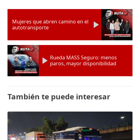
Mujeres que abren camino en el
autotransporte
Rueda MASS Seguro: menos
paros, mayor disponibilidad
También te puede interesar