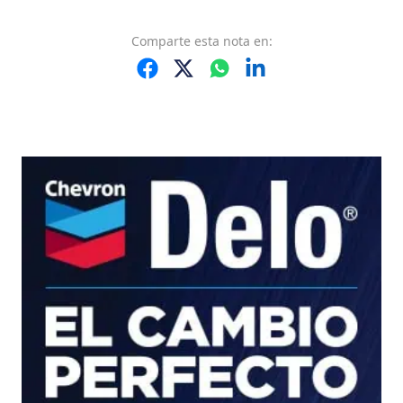
Comparte
esta nota
en: