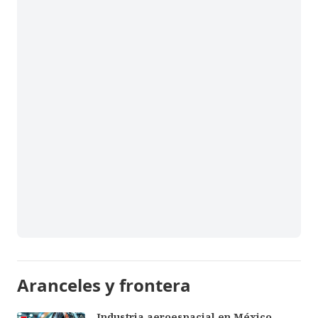
Aranceles y frontera
Industria aeroespacial en México