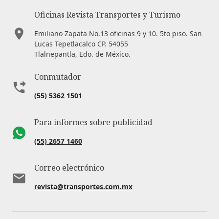
Oficinas Revista Transportes y Turismo
Emiliano Zapata No.13 oficinas 9 y 10. 5to piso. San
Lucas Tepetlacalco CP. 54055
Tlalnepantla, Edo. de México.
Conmutador
(55) 5362 1501
Para informes sobre publicidad
(55) 2657 1460
Correo electrónico
revista@transportes.com.mx