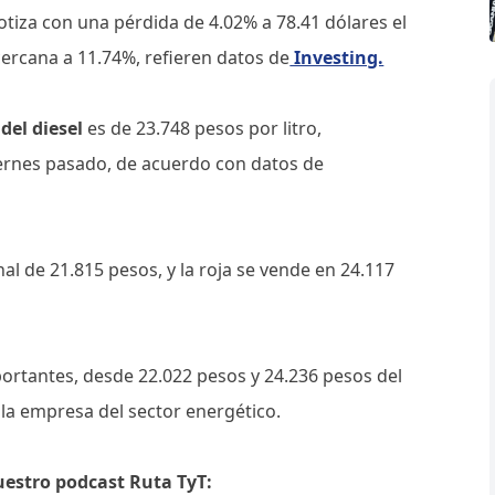
otiza con una pérdida de 4.02% a 78.41 dólares el
cercana a 11.74%, refieren datos de
Investing.
del diesel
es de 23.748 pesos por litro,
iernes pasado, de acuerdo con datos de
al de 21.815 pesos, y la roja se vende en 24.117
ortantes, desde 22.022 pesos y 24.236 pesos del
 la empresa del sector energético.
uestro podcast Ruta TyT: