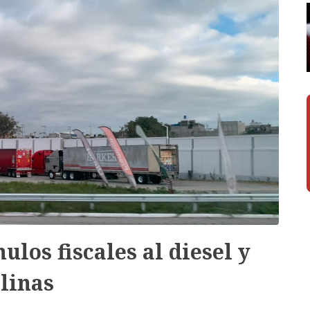
los fiscales al diesel y
linas