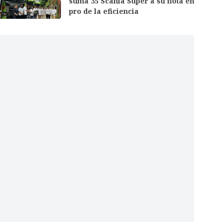
suma 35 Scania Super a su flota en
pro de la eficiencia