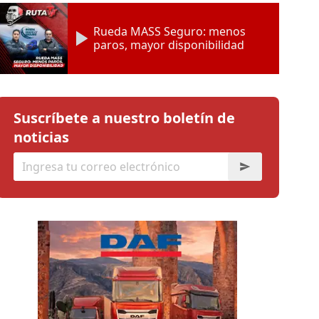
Rueda MASS Seguro: menos
paros, mayor disponibilidad
Suscríbete a nuestro boletín de
noticias