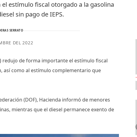
 el estímulo fiscal otorgado a la gasolina
diesel sin pago de IEPS.
ERAS SERRATO
MBRE DEL 2022
) redujo de forma importante el estímulo fiscal
um, así como al estímulo complementario que
a Federación (DOF), Hacienda informó de menores
olinas, mientras que el diesel permanece exento de