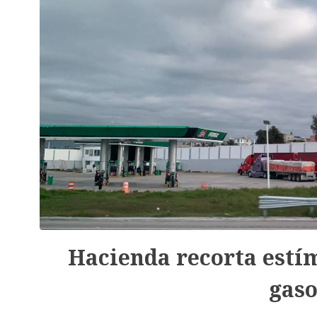
Hacienda recorta estímu
gaso