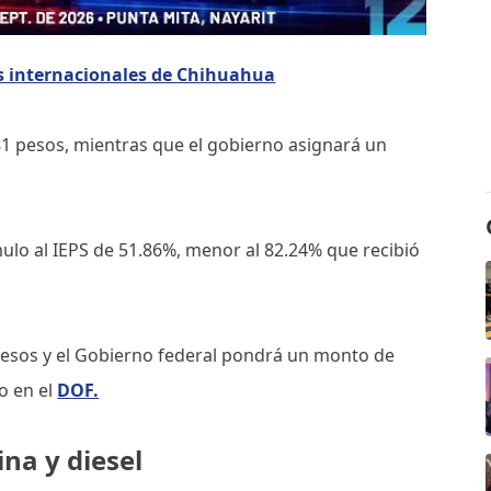
s internacionales de Chihuahua
1 pesos, mientras que el gobierno asignará un
mulo al IEPS de 51.86%, menor al 82.24% que recibió
pesos y el Gobierno federal pondrá un monto de
o en el
DOF.
ina y diesel