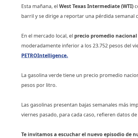
Esta mañana, el
West Texas Intermediate (WTI)
c
barril y se dirige a reportar una pérdida semanal 
En el mercado local, el
precio promedio nacional 
moderadamente inferior a los 23.752 pesos del v
PETROIntelligence.
La gasolina verde tiene un precio promedio nacion
pesos por litro.
Las gasolinas presentan bajas semanales más imp
viernes pasado, para cada caso, refieren datos de
Te invitamos a escuchar el nuevo episodio de n