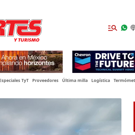
Especiales TyT
Proveedores
Última milla
Logística
Termómet