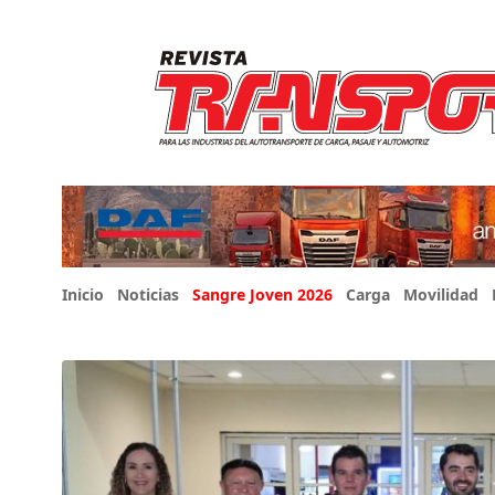
Inicio
Noticias
Sangre Joven 2026
Carga
Movilidad