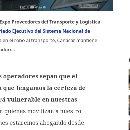
Expo Proveedores del Transporte y Logística
riado Ejecutivo del Sistema Nacional de
ja en el robo al transporte, Canacar mantiene
radores.
 operadores sepan que el
a que tengamos la certeza de
á vulnerable en nuestras
n quienes movilizan a nuestro
enes estaremos abogando desde