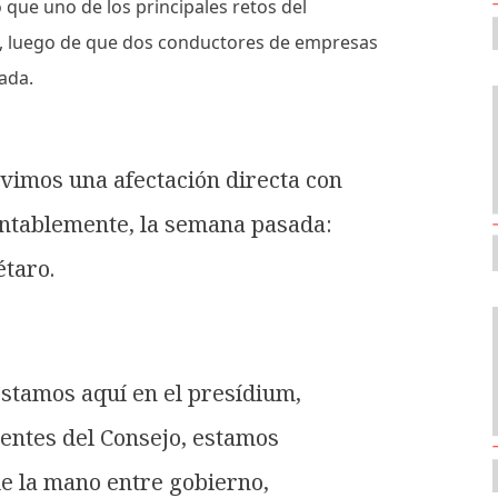
que uno de los principales retos del
s, luego de que dos conductores de empresas
ada.
imos una afectación directa con
entablemente, la semana pasada:
étaro.
estamos aquí en el presídium,
entes del Consejo, estamos
de la mano entre gobierno,