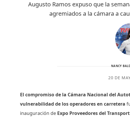
Augusto Ramos expuso que la semana
agremiados a la cámara a caus
NANCY BALD
20 DE MA
El compromiso de la Cámara Nacional del Autot
vulnerabilidad de los operadores en carretera
fu
inauguración de
Expo Proveedores del Transporte