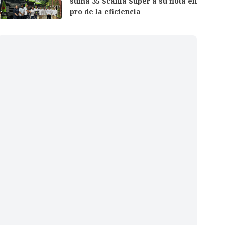
suma 35 Scania Super a su flota en
pro de la eficiencia