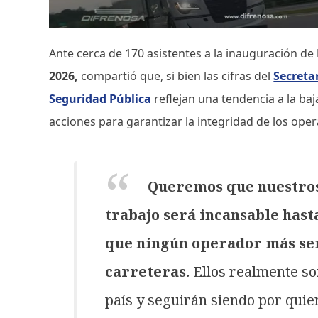
Ante cerca de 170 asistentes a la inauguración de
2026,
compartió que, si bien las cifras del
Secreta
Seguridad Pública
reflejan una tendencia a la ba
acciones para garantizar la integridad de los ope
Queremos que nuestros
trabajo será incansable hast
que ningún operador más ser
carreteras.
Ellos realmente so
país y seguirán siendo por qui