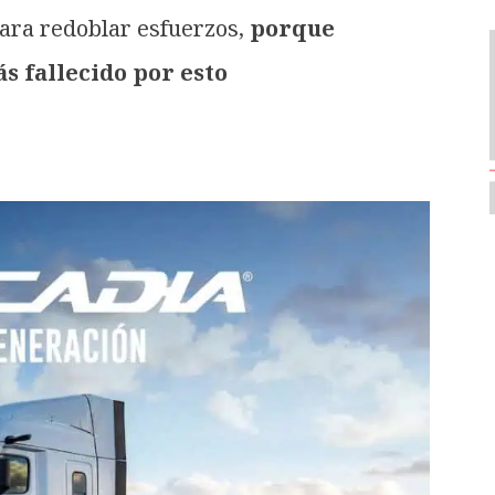
para redoblar esfuerzos,
porque
 fallecido por esto