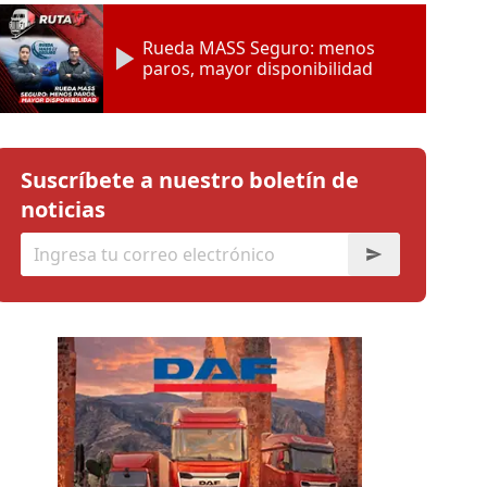
Rueda MASS Seguro: menos
paros, mayor disponibilidad
Suscríbete a nuestro boletín de
noticias