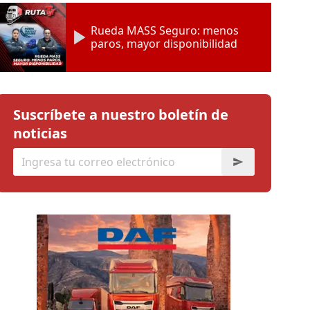
Rueda MASS Seguro: menos
paros, mayor disponibilidad
Suscríbete a nuestro boletín de
noticias