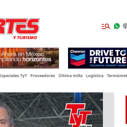
Especiales TyT
Proveedores
Última milla
Logística
Termómet