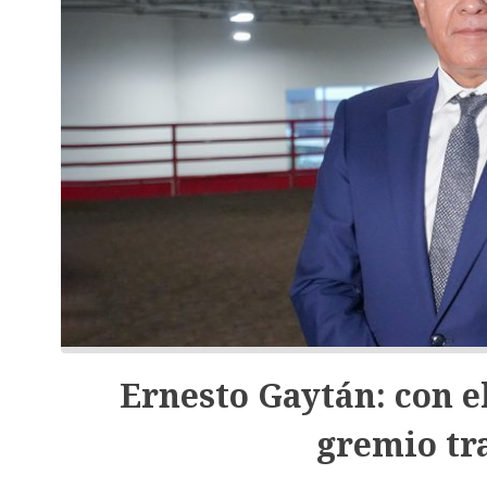
Ernesto Gaytán: con el
gremio tr