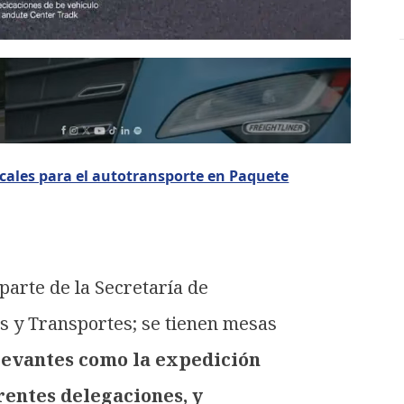
scales para el autotransporte en Paquete
arte de la Secretaría de
s y Transportes; se tienen mesas
evantes como la expedición
rentes delegaciones, y