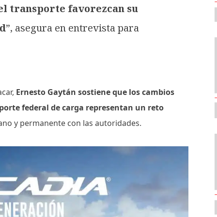
el transporte favorezcan su
ad
”, asegura en entrevista para
acar,
Ernesto Gaytán sostiene que los cambios
porte federal de carga representan un reto
ano y permanente con las autoridades.