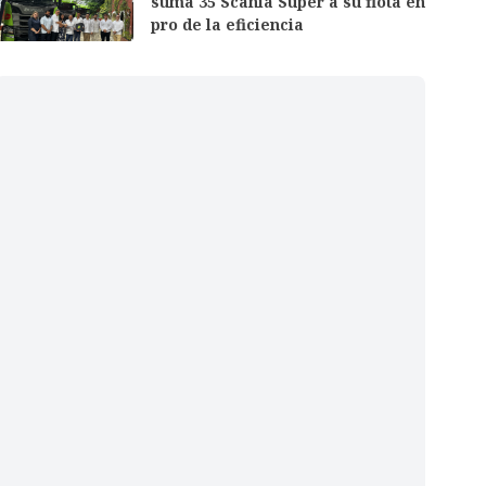
suma 35 Scania Super a su flota en
pro de la eficiencia