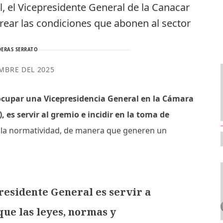
, el Vicepresidente General de la Canacar
crear las condiciones que abonen al sector
ERAS SERRATO
EMBRE DEL 2025
 ocupar una Vicepresidencia General en la Cámara
 es servir al gremio e incidir en la toma de
y la normatividad, de manera que generen un
esidente General es servir a
ue las leyes, normas y