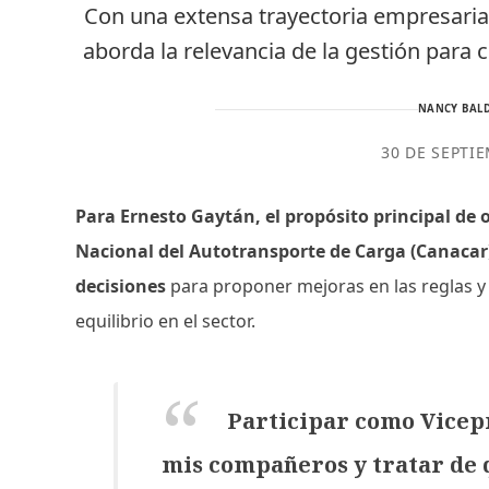
Con una extensa trayectoria empresarial
aborda la relevancia de la gestión para 
NANCY BALD
30 DE SEPTI
Para
Ernesto Gaytán, el propósito principal de
Nacional del Autotransporte de Carga (Canacar),
decisiones
para proponer mejoras en las reglas 
equilibrio en el sector.
Participar como Vicepr
mis compañeros y tratar de q