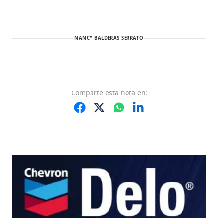
NANCY BALDERAS SERRATO
Comparte
esta nota
en: