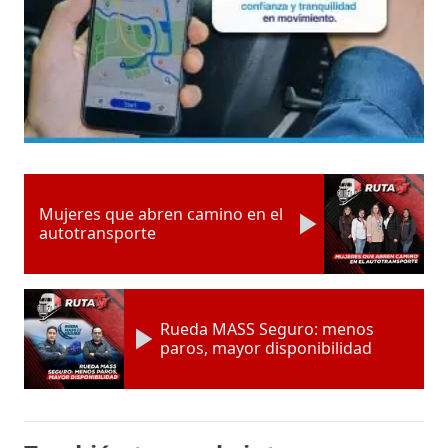
Mujeres que abren camino en el
autotransporte
Rueda MASS Seguro: menos
paros, mayor disponibilidad