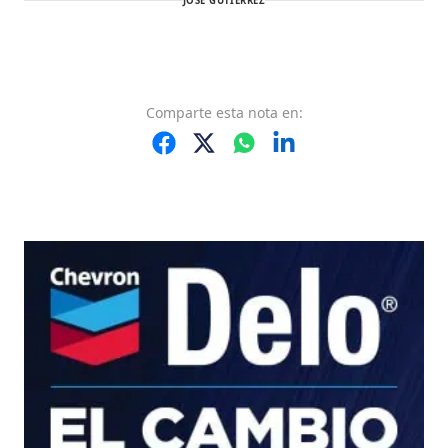
JOSÉ GUTIÉRREZ
Comparte
esta nota
en: