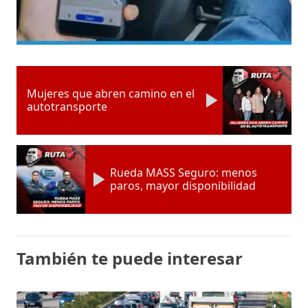
Mujeres que abren camino en el
autotransporte
Rueda MASS Seguro: menos
paros, mayor disponibilidad
También te puede interesar