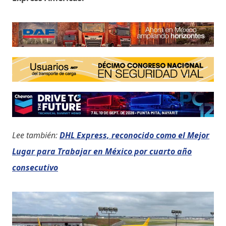
Lee también:
DHL Express, reconocido como el Mejor
Lugar para Trabajar en México por cuarto año
consecutivo