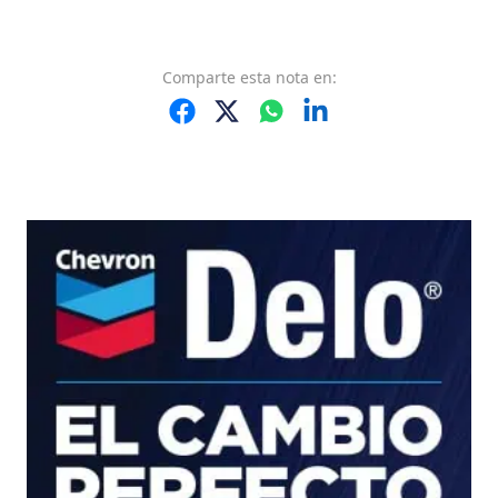
Comparte
esta nota
en: