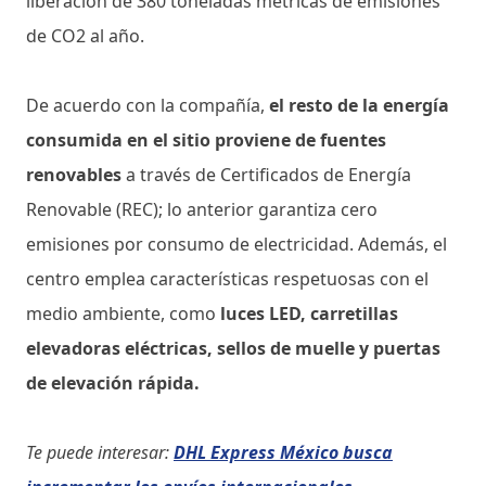
liberación de 380 toneladas métricas de emisiones
de CO2 al año.
De acuerdo con la compañía,
el resto de la energía
consumida en el sitio proviene de fuentes
renovables
a través de Certificados de Energía
Renovable (REC); lo anterior garantiza cero
emisiones por consumo de electricidad. Además, el
centro emplea características respetuosas con el
medio ambiente, como
luces LED, carretillas
elevadoras eléctricas, sellos de muelle y puertas
de elevación rápida.
Te puede interesar:
DHL Express México busca