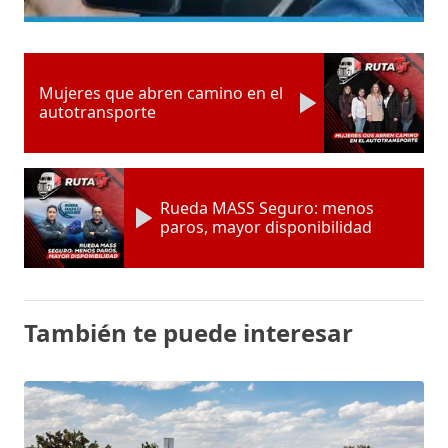
Mujeres que abren camino en el
autotransporte
Rueda MASS Seguro: menos
paros, mayor disponibilidad
También te puede interesar