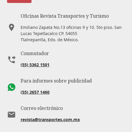
Oficinas Revista Transportes y Turismo
Emiliano Zapata No.13 oficinas 9 y 10. 5to piso. San
Lucas Tepetlacalco CP. 54055
Tlalnepantla, Edo. de México.
Conmutador
(55) 5362 1501
Para informes sobre publicidad
(55) 2657 1460
Correo electrónico
revista@transportes.com.mx