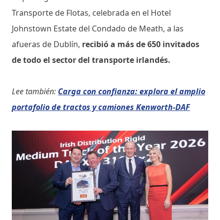
Transporte de Flotas, celebrada en el Hotel
Johnstown Estate del Condado de Meath, a las
afueras de Dublín,
recibió a más de 650 invitados
de todo el sector del transporte irlandés.
Lee también:
Carga con confianza: explora el amplio
portafolio de tractos y camiones Kenworth-DAF