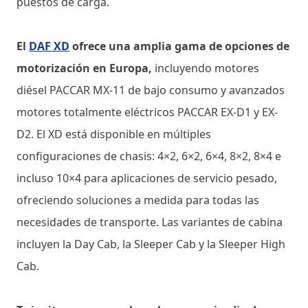
puestos de carga.
El
DAF XD
ofrece una amplia gama de opciones de
motorización en Europa,
incluyendo motores
diésel PACCAR MX-11 de bajo consumo y avanzados
motores totalmente eléctricos PACCAR EX-D1 y EX-
D2. El XD está disponible en múltiples
configuraciones de chasis: 4×2, 6×2, 6×4, 8×2, 8×4 e
incluso 10×4 para aplicaciones de servicio pesado,
ofreciendo soluciones a medida para todas las
necesidades de transporte. Las variantes de cabina
incluyen la Day Cab, la Sleeper Cab y la Sleeper High
Cab.