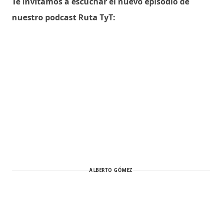
Te invitamos a escuchar el nuevo episodio de
nuestro podcast Ruta TyT:
ALBERTO GÓMEZ