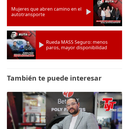
Mujeres que abren camino en el
autotransporte
Rueda MASS Seguro: menos
paros, mayor disponibilidad
También te puede interesar