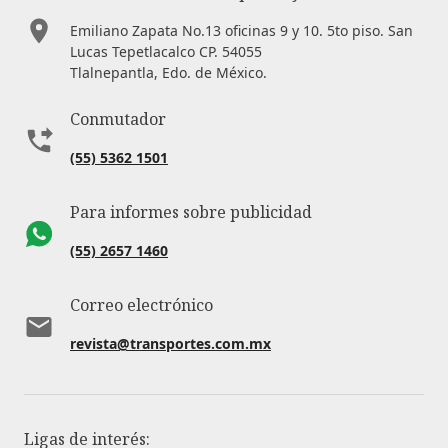
Emiliano Zapata No.13 oficinas 9 y 10. 5to piso. San
Lucas Tepetlacalco CP. 54055
Tlalnepantla, Edo. de México.
Conmutador
(55) 5362 1501
Para informes sobre publicidad
(55) 2657 1460
Correo electrónico
revista@transportes.com.mx
Ligas de interés: