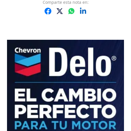
Comparte
esta nota
en: