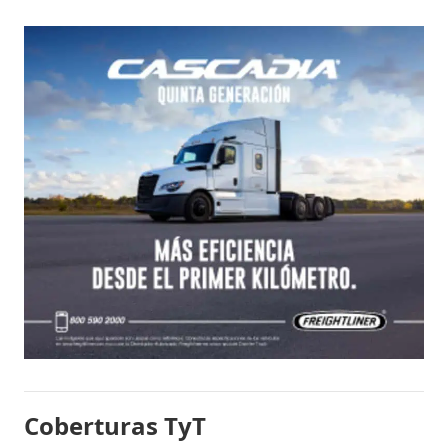
Coberturas TyT