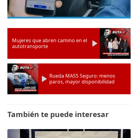
Mujeres que abren camino en el
autotransporte
Rueda MASS Seguro: menos
paros, mayor disponibilidad
También te puede interesar