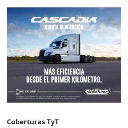
Coberturas TyT