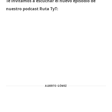
Te invitamos a escuchar el nuevo episodio de
nuestro podcast Ruta TyT:
ALBERTO GÓMEZ