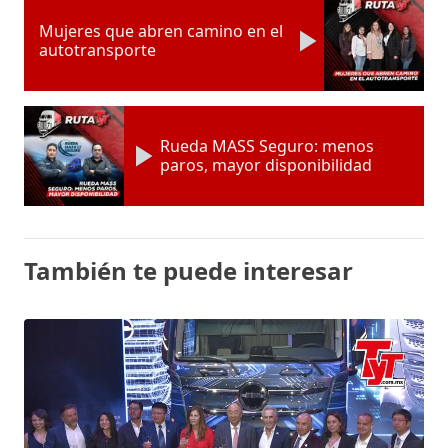
Mujeres que abren camino en el
autotransporte
Rueda MASS Seguro: menos
paros, mayor disponibilidad
También te puede interesar