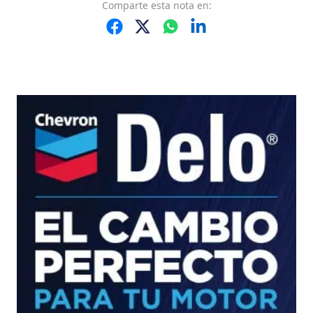
Comparte
esta nota
en: