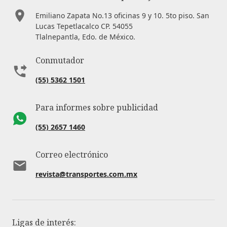
Emiliano Zapata No.13 oficinas 9 y 10. 5to piso. San
Lucas Tepetlacalco CP. 54055
Tlalnepantla, Edo. de México.
Conmutador
(55) 5362 1501
Para informes sobre publicidad
(55) 2657 1460
Correo electrónico
revista@transportes.com.mx
Ligas de interés: