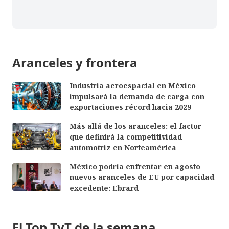
Aranceles y frontera
Industria aeroespacial en México
impulsará la demanda de carga con
exportaciones récord hacia 2029
Más allá de los aranceles: el factor
que definirá la competitividad
automotriz en Norteamérica
México podría enfrentar en agosto
nuevos aranceles de EU por capacidad
excedente: Ebrard
El Top TyT de la semana