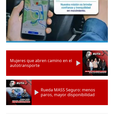
Mujeres que abren camino en el
autotransporte
Rueda MASS Seguro: menos
paros, mayor disponibilidad