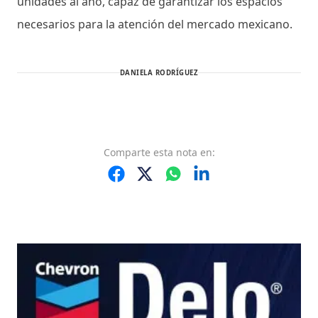
unidades al año, capaz de garantizar los espacios
necesarios para la atención del mercado mexicano.
DANIELA RODRÍGUEZ
Comparte
esta nota
en: