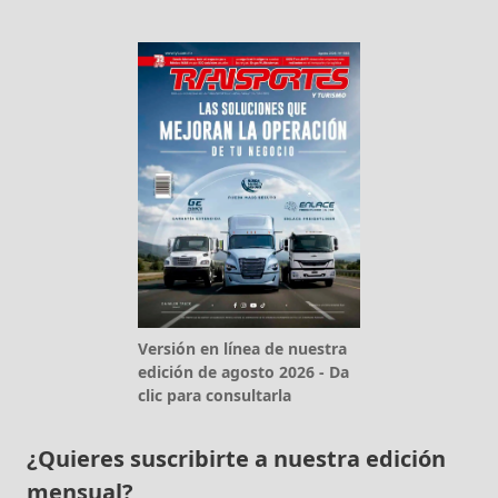
Versión en línea de nuestra
edición de agosto 2026 - Da
clic para consultarla
¿Quieres suscribirte a nuestra edición
mensual?