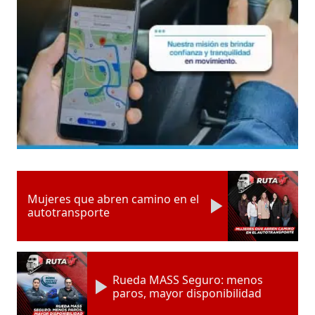
Mujeres que abren camino en el
autotransporte
Rueda MASS Seguro: menos
paros, mayor disponibilidad