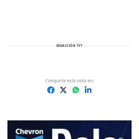
REDACCIÓN TYT
Comparte
esta nota
en: