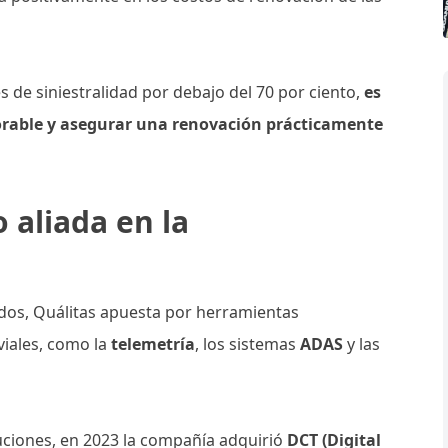
 de siniestralidad por debajo del 70 por ciento,
es
orable y asegurar una renovación prácticamente
 aliada en la
dos, Quálitas apuesta por herramientas
viales, como la
telemetría
, los sistemas
ADAS
y las
luciones, en 2023 la compañía adquirió
DCT (Digital