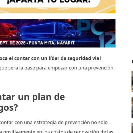
oca el contar con un líder de seguridad vial
 que será la base para empezar con una prevención
tar un plan de
gos?
 contar con una estrategia de prevención no solo
a positivamente en los costos de renovación de las