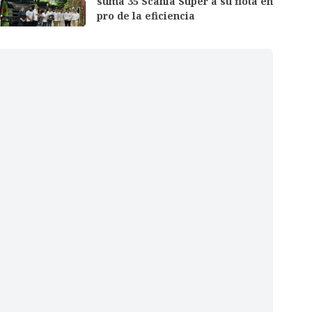
suma 35 Scania Super a su flota en
pro de la eficiencia