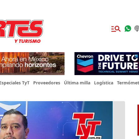
Especiales TyT
Proveedores
Última milla
Logística
Termómet