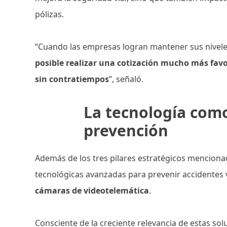
pólizas.
“Cuando las empresas logran mantener sus niveles
posible realizar una cotización mucho más fav
sin contratiempos
”, señaló.
La tecnología como
prevención
Además de los tres pilares estratégicos menciona
tecnológicas avanzadas para prevenir accidentes 
cámaras de videotelemática
.
Consciente de la creciente relevancia de estas so