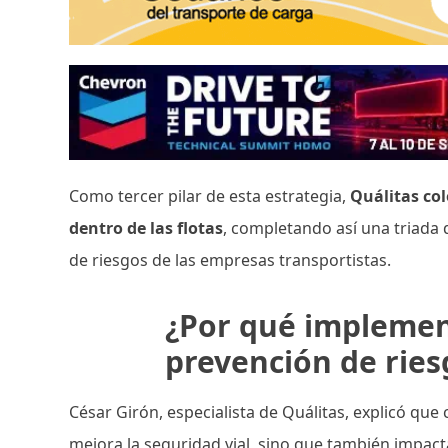
Como tercer pilar de esta estrategia,
Quálitas col
dentro de las flotas
, completando así una triada
de riesgos de las empresas transportistas.
¿Por qué implemen
prevención de ries
César Girón, especialista de Quálitas, explicó que
mejora la seguridad vial, sino que también impact