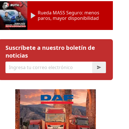
Rueda MASS Seguro: menos
paros, mayor disponibilidad
Suscríbete a nuestro boletín de
noticias