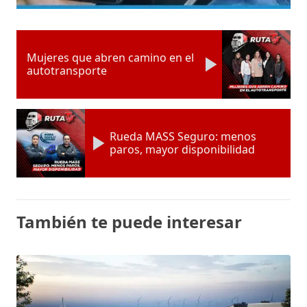
Mujeres que abren camino en el
autotransporte
Rueda MASS Seguro: menos
paros, mayor disponibilidad
También te puede interesar