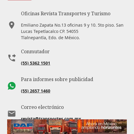
Oficinas Revista Transportes y Turismo
Emiliano Zapata No.13 oficinas 9 y 10. 5to piso. San
Lucas Tepetlacalco CP. 54055
Tlalnepantla, Edo. de México.
Conmutador
(55) 5362 1501
Para informes sobre publicidad
(55) 2657 1460
Correo electrónico
revista@transportes.com.mx