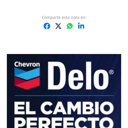
Comparte
esta nota
en: