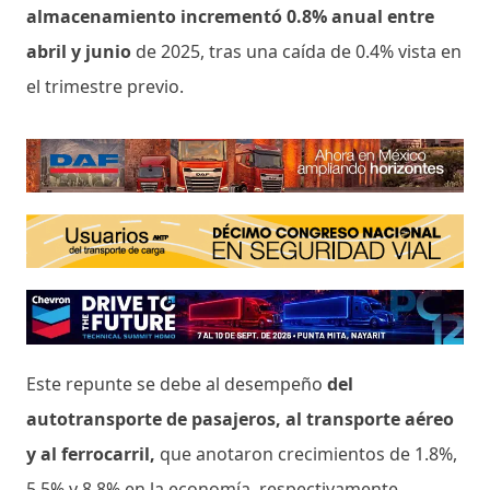
almacenamiento incrementó 0.8% anual entre
abril y junio
de 2025, tras una caída de 0.4% vista en
el trimestre previo.
Este repunte se debe al desempeño
del
autotransporte de pasajeros, al transporte aéreo
y al ferrocarril,
que anotaron crecimientos de 1.8%,
5.5% y 8.8% en la economía, respectivamente.