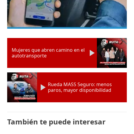
Mujeres que abren camino en el
autotransporte
Rueda MASS Seguro: menos
paros, mayor disponibilidad
También te puede interesar