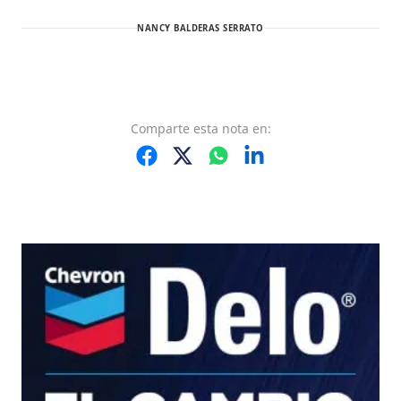
NANCY BALDERAS SERRATO
Comparte
esta nota
en: