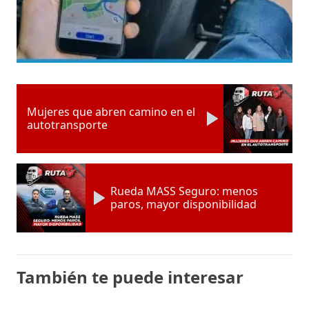
Mujeres que abren camino en el
autotransporte
Rueda MASS Seguro: menos
paros, mayor disponibilidad
También te puede interesar