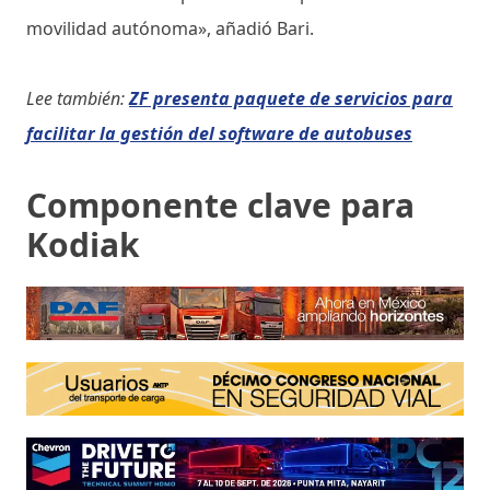
movilidad autónoma», añadió Bari.
Lee también:
ZF presenta paquete de servicios para
facilitar la gestión del software de autobuses
Componente clave para
Kodiak