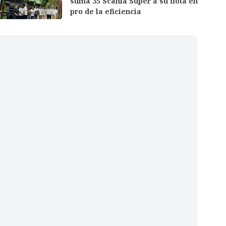
suma 35 Scania Super a su flota en
pro de la eficiencia