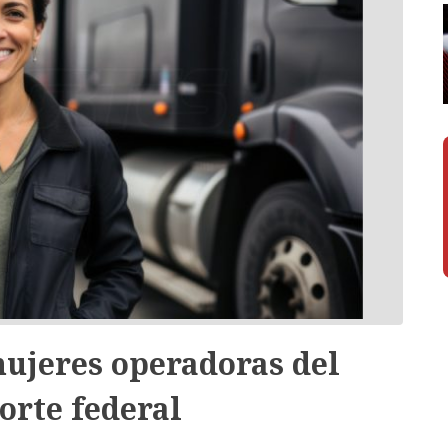
mujeres operadoras del
orte federal