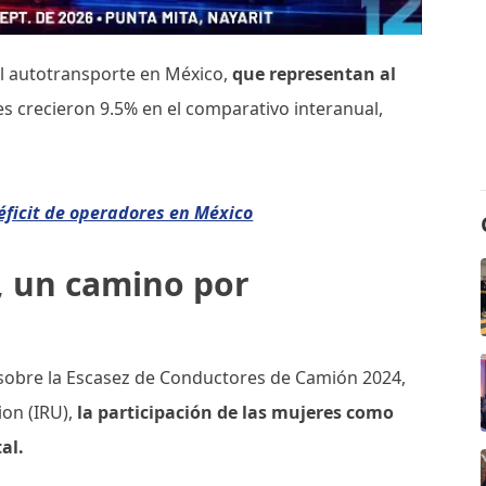
el autotransporte en México,
que representan al
es crecieron 9.5% en el comparativo interanual,
éficit de operadores en México
, un camino por
sobre la Escasez de Conductores de Camión 2024,
ion (IRU),
la participación de las mujeres como
al.