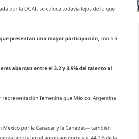
ada por la DGAF, se coloca todavía lejos de lo que
s que presentan una mayor participación
, con 6.9
eres abarcan entre el 3.2 y 3.9% del talento al
r representación femenina que México: Argentina
México por la Canacar y la Canapat— también
uerza laboral en el autotransporte y el 44.2% de la