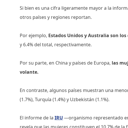
Si bien es una cifra ligeramente mayor a la inform
otros países y regiones reportan.
Por ejemplo,
Estados Unidos y Australia son lo
y 6.4% del total, respectivamente.
Por su parte, en China y países de Europa,
las muj
volante.
En contraste, algunos países muestran una meno
(1.7%), Turquía (1.4%) y Uzbekistán (1.1%).
El informe de la
IRU
—organismo representado en 
revela que las mujeres constituyen el 10.7% de la f