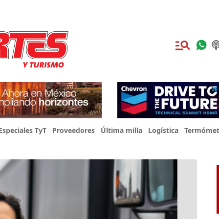
Especiales TyT
Proveedores
Última milla
Logística
Termómet