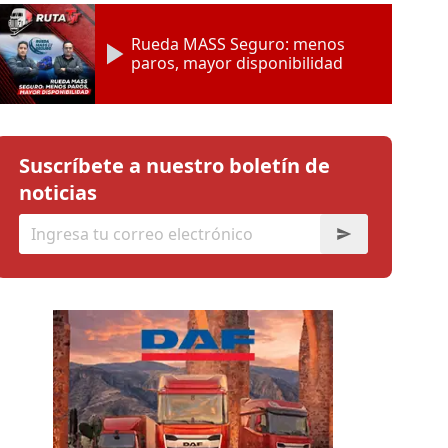
Rueda MASS Seguro: menos
paros, mayor disponibilidad
Suscríbete a nuestro boletín de
noticias