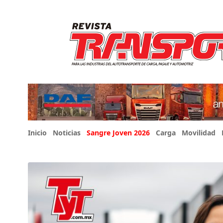
Inicio
Noticias
Sangre Joven 2026
Carga
Movilidad