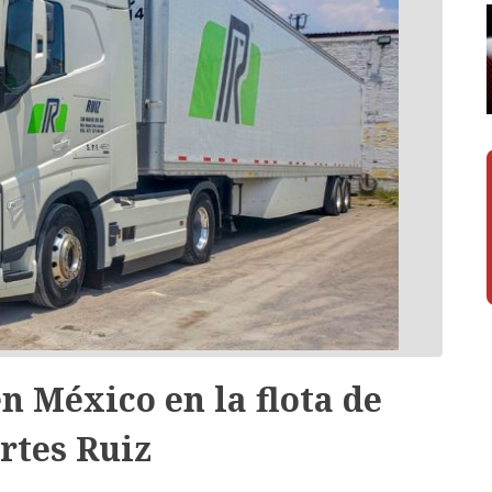
n México en la flota de
rtes Ruiz