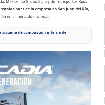
cks México, de Grupo Bajío y de Transportes Ruiz,
 instalaciones de la empresa en San Juan del Río,
ión en el mercado nacional.
á sistema de combustión interna de