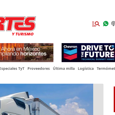
Especiales TyT
Proveedores
Última milla
Logística
Termómet