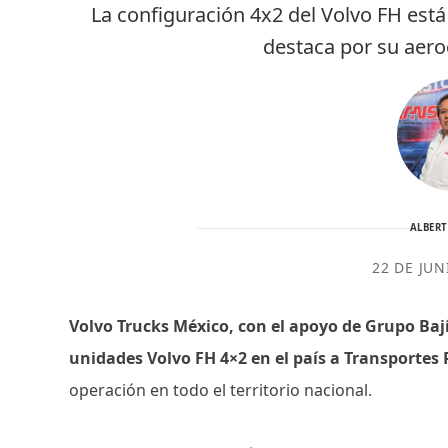
La configuración 4x2 del Volvo FH est
destaca por su aer
ALBER
22 DE JUN
Volvo Trucks México, con el apoyo de Grupo Bají
unidades Volvo FH 4×2 en el país a Transportes 
operación en todo el territorio nacional.