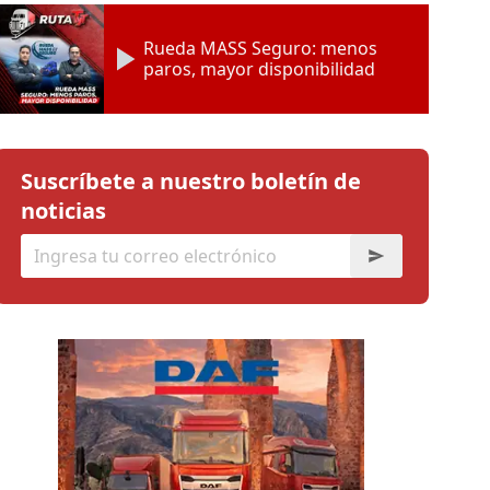
Rueda MASS Seguro: menos
paros, mayor disponibilidad
Suscríbete a nuestro boletín de
noticias