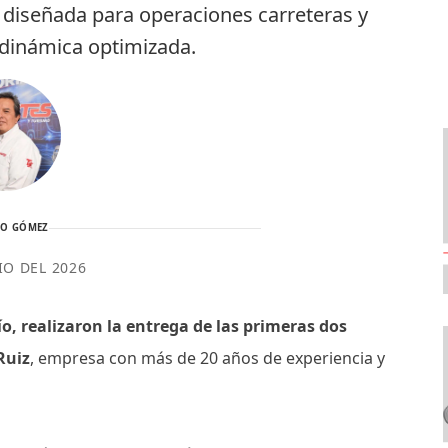
á diseñada para operaciones carreteras y
odinámica optimizada.
TO GÓMEZ
IO DEL 2026
o, realizaron la entrega de las primeras dos
Ruiz
, empresa con más de 20 años de experiencia y