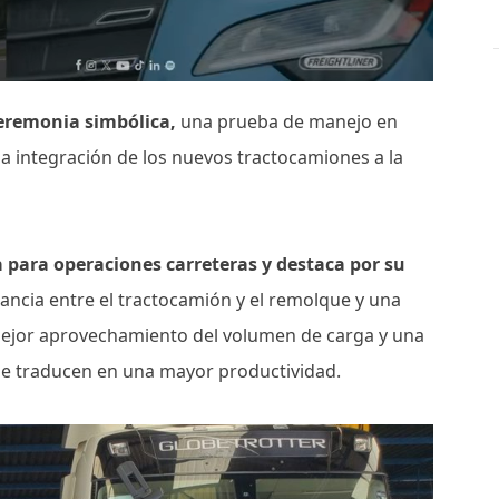
ceremonia simbólica,
una prueba de manejo en
 la integración de los nuevos tractocamiones a la
a para operaciones carreteras y destaca por su
stancia entre el tractocamión y el remolque y una
mejor aprovechamiento del volumen de carga y una
 se traducen en una mayor productividad.