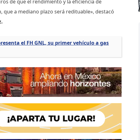
os de que el rendimiento y la eficiencia de
n, que a mediano plazo será redituable», destacó
z.
resenta el FH GNL, su primer vehículo a gas