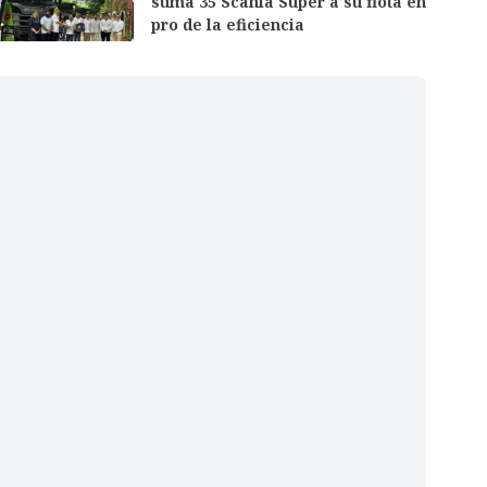
suma 35 Scania Super a su flota en
pro de la eficiencia