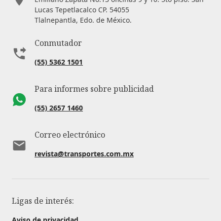
Lucas Tepetlacalco CP. 54055
Tlalnepantla, Edo. de México.
Conmutador
(55) 5362 1501
Para informes sobre publicidad
(55) 2657 1460
Correo electrónico
revista@transportes.com.mx
Ligas de interés:
Aviso de privacidad