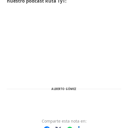
nuestro podcast Ruta TyT:
ALBERTO GÓMEZ
Comparte
esta nota
en: