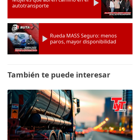
autotransporte
Rueda MASS Seguro: menos
paros, mayor disponibilidad
También te puede interesar