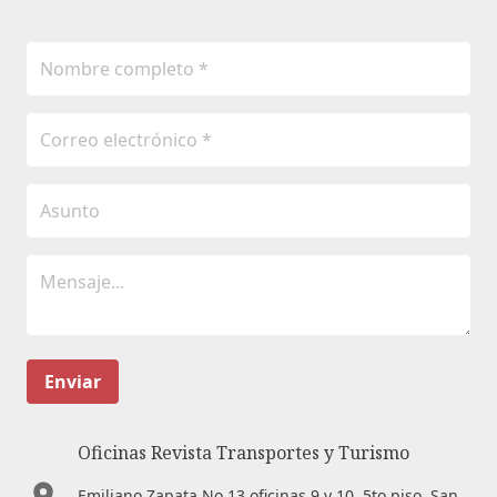
Enviar
Oficinas Revista Transportes y Turismo
Emiliano Zapata No.13 oficinas 9 y 10. 5to piso. San