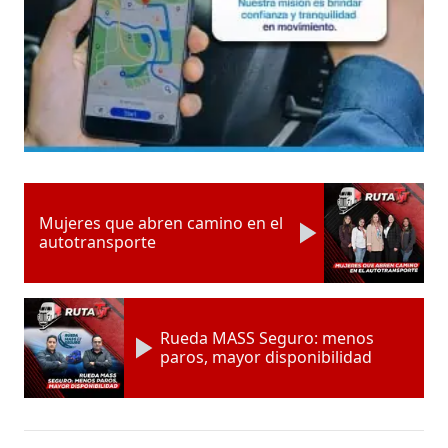
Mujeres que abren camino en el
autotransporte
Rueda MASS Seguro: menos
paros, mayor disponibilidad