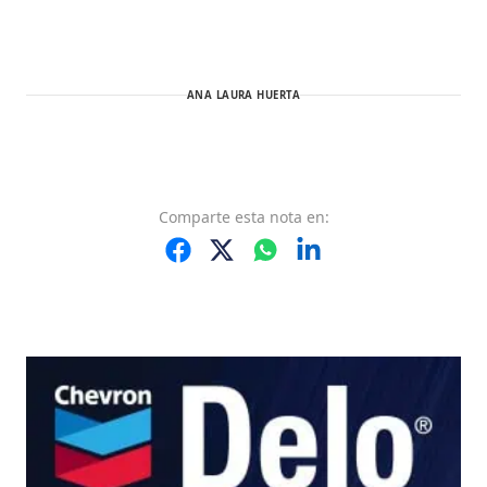
ANA LAURA HUERTA
Comparte
esta nota
en: