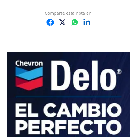
Comparte
esta nota
en: