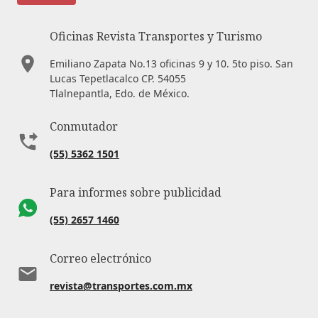
Oficinas Revista Transportes y Turismo
Emiliano Zapata No.13 oficinas 9 y 10. 5to piso. San
Lucas Tepetlacalco CP. 54055
Tlalnepantla, Edo. de México.
Conmutador
(55) 5362 1501
Para informes sobre publicidad
(55) 2657 1460
Correo electrónico
revista@transportes.com.mx