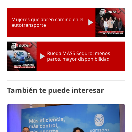
Mujeres que abren camino en el
autotransporte
Rueda MASS Seguro: menos
paros, mayor disponibilidad
También te puede interesar