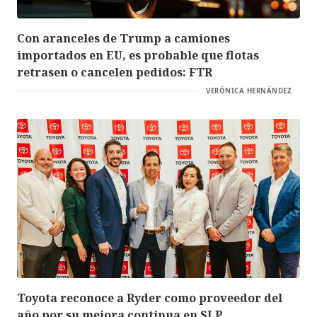
Con aranceles de Trump a camiones
importados en EU, es probable que flotas
retrasen o cancelen pedidos: FTR
VERÓNICA HERNÁNDEZ
Toyota reconoce a Ryder como proveedor del
año por su mejora continua en SLP