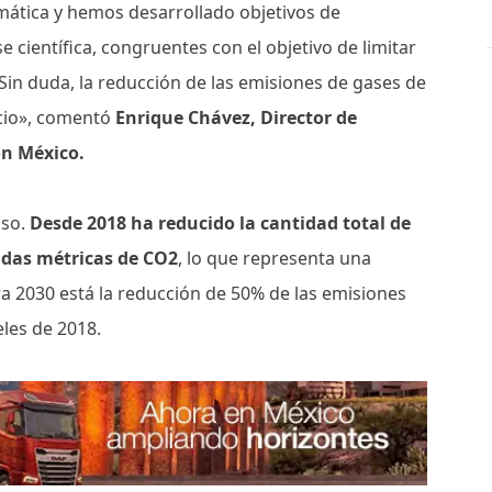
ática y hemos desarrollado objetivos de
 científica, congruentes con el objetivo de limitar
 Sin duda, la reducción de las emisiones de gases de
ocio», comentó
Enrique Chávez, Director de
on México.
iso.
Desde 2018 ha reducido la cantidad total de
adas métricas de CO2
, lo que representa una
 2030 está la reducción de 50% de las emisiones
les de 2018.