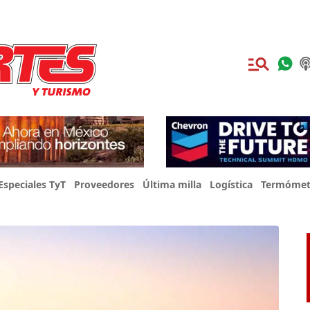
Especiales TyT
Proveedores
Última milla
Logística
Termómet