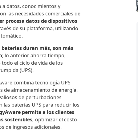
o a datos, conocimientos y
con las necesidades comerciales de
er procesa datos de dispositivos
ravés de su plataforma, utilizando
utomático.
s baterías duran más, son más
o
; lo anterior ahorra tiempo,
todo el ciclo de vida de los
rumpida (UPS).
Aware combina tecnología UPS
s de almacenamiento de energía.
valiosos de perturbaciones
n las baterías UPS para reducir los
gyAware permite a los clientes
as sostenibles,
optimizar el costo
jos de ingresos adicionales.