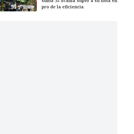
suma 35 Scania Super a su flota en
pro de la eficiencia