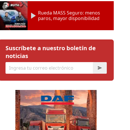
Rueda MASS Seguro: menos
paros, mayor disponibilidad
Suscríbete a nuestro boletín de
noticias