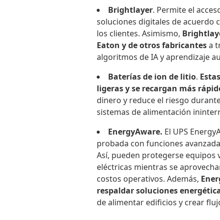
Brightlayer
. Permite el acces
soluciones digitales de acuerdo 
los clientes. Asimismo,
Brightlay
Eaton y de otros fabricantes
a t
algoritmos de IA y aprendizaje a
Baterías de ion de litio
.
Esta
ligeras y se recargan más rápid
dinero y reduce el riesgo durante 
sistemas de alimentación ininter
EnergyAware.
El UPS Energy
probada con funciones avanzada
Así, pueden protegerse equipos 
eléctricas mientras se aprovecha
costos operativos. Además,
Ener
respaldar soluciones energétic
de alimentar edificios y crear flu