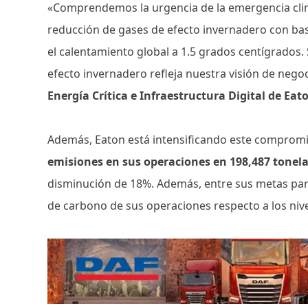
«Comprendemos la urgencia de la emergencia clim
reducción de gases de efecto invernadero con base
el calentamiento global a 1.5 grados centígrados.
efecto invernadero refleja nuestra visión de neg
Energía Crítica e Infraestructura Digital de Eat
Además, Eaton está intensificando este comprom
emisiones en sus operaciones en 198,487 tonel
disminución de 18%. Además, entre sus metas para
de carbono de sus operaciones respecto a los nive