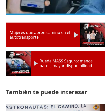
Mujeres que abren camino en el
autotransporte
Rueda MASS Seguro: menos
paros, mayor disponibilidad
También te puede interesar