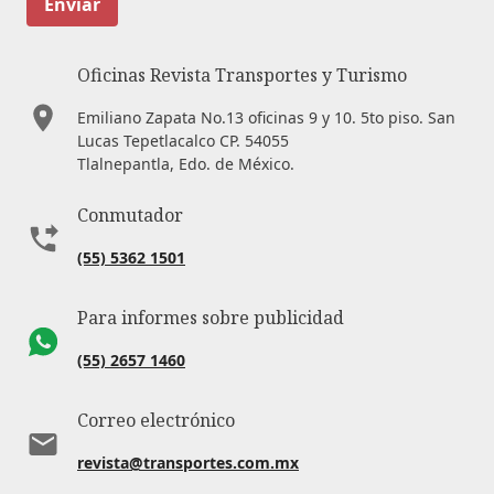
Enviar
Oficinas Revista Transportes y Turismo
Emiliano Zapata No.13 oficinas 9 y 10. 5to piso. San
Lucas Tepetlacalco CP. 54055
Tlalnepantla, Edo. de México.
Conmutador
(55) 5362 1501
Para informes sobre publicidad
(55) 2657 1460
Correo electrónico
revista@transportes.com.mx