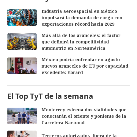
Industria aeroespacial en México
impulsará la demanda de carga con
exportaciones récord hacia 2029
Más allá de los aranceles: el factor
que definirá la competitividad
automotriz en Norteamérica
México podría enfrentar en agosto
nuevos aranceles de EU por capacidad
excedente: Ebrard
El Top TyT de la semana
Monterrey estrena dos vialidades que
conectarán el oriente y poniente de la
Carretera Nacional
Terceros autorizados, fuera de la