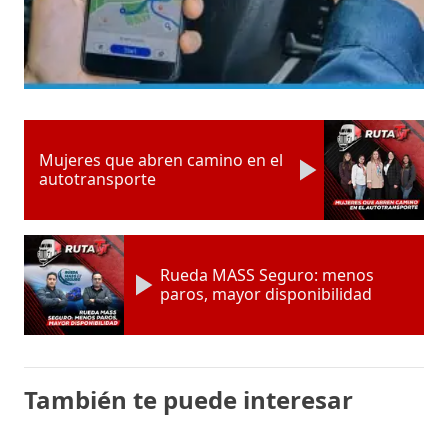
Mujeres que abren camino en el
autotransporte
Rueda MASS Seguro: menos
paros, mayor disponibilidad
También te puede interesar