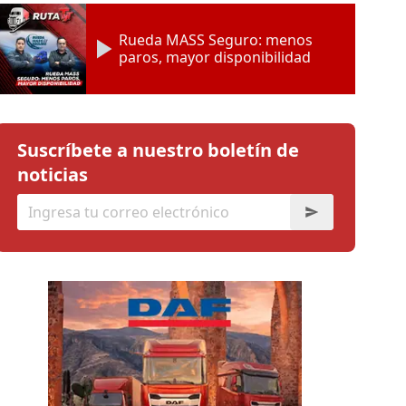
Rueda MASS Seguro: menos
paros, mayor disponibilidad
Suscríbete a nuestro boletín de
noticias