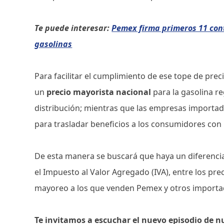
Te puede interesar:
Pemex firma primeros 11 cont
gasolinas
Para facilitar el cumplimiento de ese tope de prec
un
precio mayorista nacional
para la gasolina r
distribución; mientras que las empresas importado
para trasladar beneficios a los consumidores co
De esta manera se buscará que haya un diferencia
el Impuesto al Valor Agregado (IVA), entre los pre
mayoreo a los que venden Pemex y otros importa
Te invitamos a escuchar el nuevo episodio de n