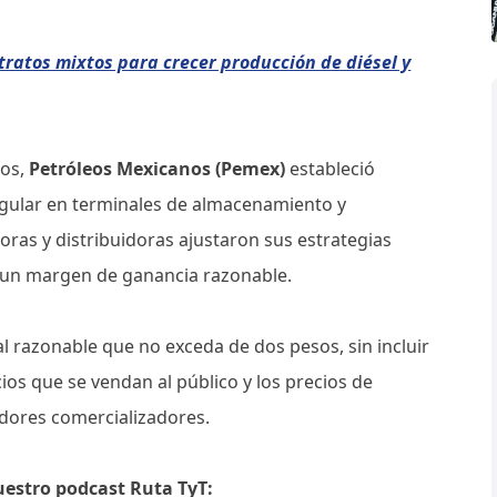
ratos mixtos para crecer producción de diésel y
ios,
Petróleos Mexicanos (Pemex)
estableció
egular en terminales de almacenamiento y
ras y distribuidoras ajustaron sus estrategias
n un margen de ganancia razonable.
l razonable que no exceda de dos pesos, sin incluir
cios que se vendan al público y los precios de
dores comercializadores.
uestro podcast Ruta TyT: