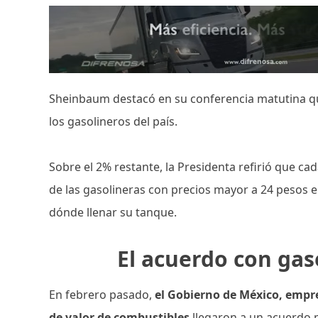
Sheinbaum destacó en su conferencia matutina que
los gasolineros del país.
Sobre el 2% restante, la Presidenta refirió que c
de las gasolineras con precios mayor a 24 pesos el
dónde llenar su tanque.
El acuerdo con gas
En febrero pasado,
el Gobierno de México, empre
de valor de combustibles
llegaron a un acuerdo