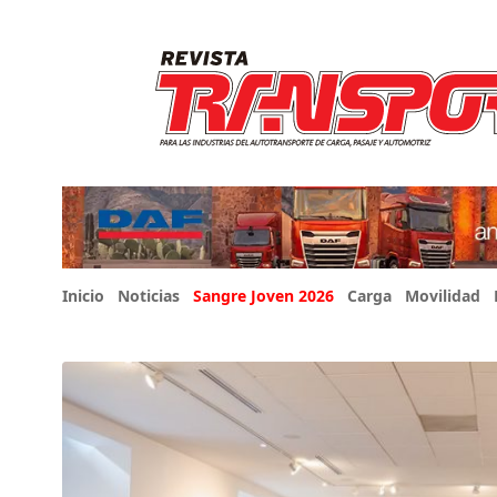
Inicio
Noticias
Sangre Joven 2026
Carga
Movilidad