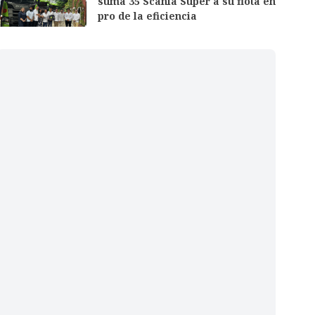
suma 35 Scania Super a su flota en
pro de la eficiencia