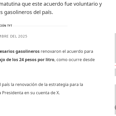
matutina que este acuerdo fue voluntario y
os gasolineros del país.
CIÓN TYT
MBRE DEL 2025
esarios gasolineros
renovaron el acuerdo para
jo de los 24 pesos por litro
, como ocurre desde
 país la renovación de la estrategia para la
la Presidenta en su cuenta de X.