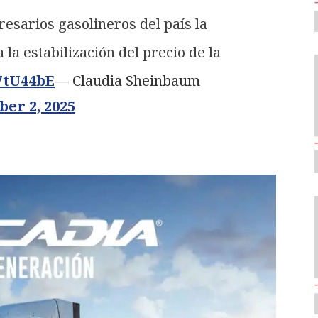
esarios gasolineros del país la
 la estabilización del precio de la
7tU44bE
— Claudia Sheinbaum
er 2, 2025