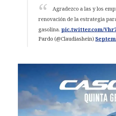
Agradezco a las y los empr
renovación de la estrategia para
gasolina.
pic.twitter.com/Vhr
Pardo (@Claudiashein)
Septemb