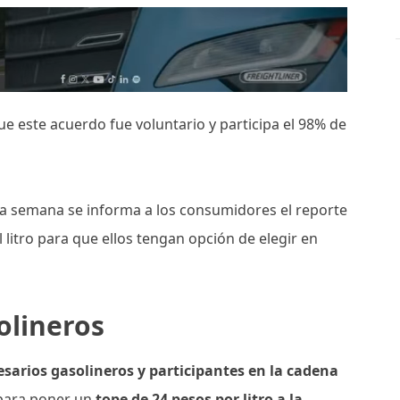
 este acuerdo fue voluntario y participa el 98% de
ada semana se informa a los consumidores el reporte
 litro para que ellos tengan opción de elegir en
olineros
sarios gasolineros y participantes en la cadena
 para poner un
tope de 24 pesos por litro a la