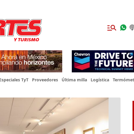
Especiales TyT
Proveedores
Última milla
Logística
Termómet