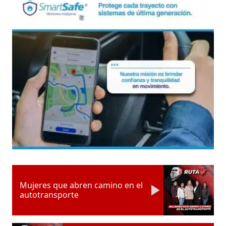
Mujeres que abren camino en el
autotransporte