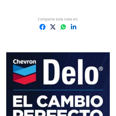
Comparte
esta nota
en: