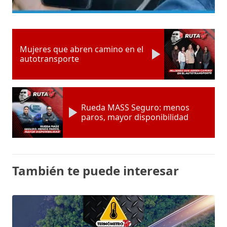
Mujeres que abren camino en el
autotransporte
Rueda MASS Seguro: menos
paros, mayor disponibilidad
También te puede interesar