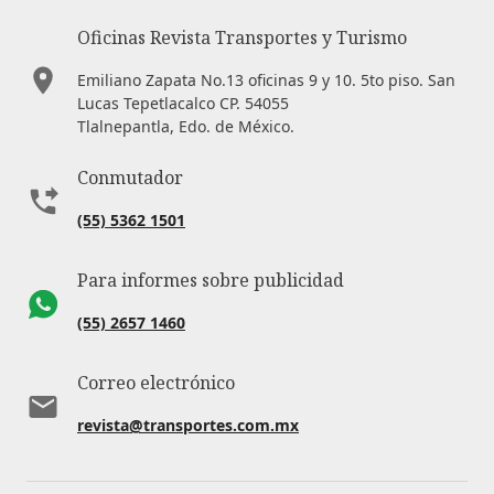
Oficinas Revista Transportes y Turismo
Emiliano Zapata No.13 oficinas 9 y 10. 5to piso. San
Lucas Tepetlacalco CP. 54055
Tlalnepantla, Edo. de México.
Conmutador
(55) 5362 1501
Para informes sobre publicidad
(55) 2657 1460
Correo electrónico
revista@transportes.com.mx