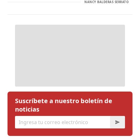
NANCY BALDERAS SERRATO
Suscríbete a nuestro boletín de
noticias